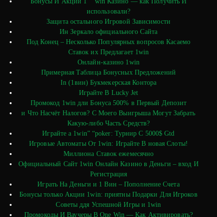
Бонусы И Акции 1″ “win Казино — как Получить И
использовали?
Защита остального Игровой Зависимости
Ин Зеркало официального Сайта
Под Конец – Несколько Популярных вопросов Касаемо
Ставок их Предлагает 1win
Онлайн-казино 1win
Примерная Таблица Бонусных Предложений
In (1вин) Букмекерская Контора
Играйте В Lucky Jet
Промокод 1win дли Бонуса 500% в Первый Депозит
и Что Насчёт Налогов? С Моего Выигрыша Могут Забрать
Какую-либо Часть Средств?
Играйте а 1win” “poker: Турнир С 5000$ Gtd
Игровые Автоматы От 1win: Играйте В новая Слоты!
Миллиона Ставок ежемесячно
Официальный Сайт 1win Онлайн Казино в Деньги – вход И
Регистрация
Играть На Деньги и 1 Вин – Пополнение Счета
Бонусы только Акции 1win: приятны Подарки Для Игроков
Советы ддя Успешной Игры и 1win
Промокоды И Ваучеры В One Win — Как Активировать?