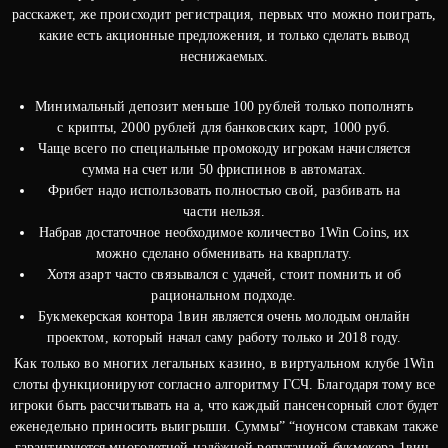
расскажет, же происходит регистрация, первых что можно поиграть,
какие есть акционные предложения, и только сделать вывод
неснижаемых.
Минимальный депозит меньше 100 рублей только пополнять
с крипты, 2000 рублей для банковских карт, 1000 руб.
Чаще всего по специальные промокоду игрокам начисляется
сумма на счет или 50 фриспинов в автоматах.
Фрибет надо использовать полностью свой, разбивать на
части нельзя.
Набрав достаточное необходимое количество 1Win Coins, их
можно сделано обменивать на кварплату.
Хотя азарт часто связывался с удачей, стоит помнить и об
рациональном подходе.
Букмекерская контора 1вин является очень молодым онлайн
проектом, который начал саму работу только и 2018 году.
Как только во многих легальных казино, в виртуальном клубе 1Win
слоты функционируют согласно алгоритму ГСЧ. Благодаря тому все
игроки быть рассчитывать на а, что каждый пансенсорный слот будет
еженедельно приносить выигрыши. Суммы” “ноунсом ставкам также
гарантируются многолетней надёжной репутацией букмекера 1вин.