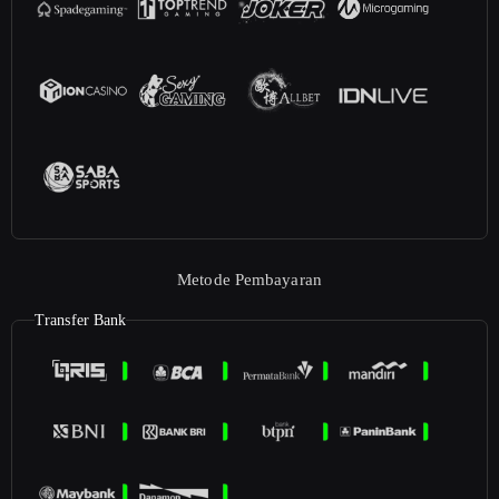
Metode Pembayaran
Transfer Bank