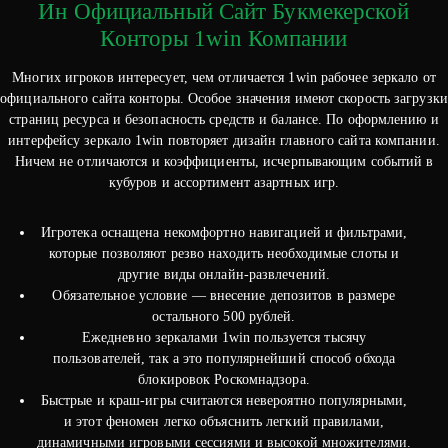
Ин Официальный Сайт Букмекерской
Конторы 1win Компании
Многих игроков интересует, чем отличается 1win рабочее зеркало от
официального сайта конторы. Особое значения имеют скорость загрузки
страниц ресурса и безопасность средств и балансе. По оформлению и
интерфейсу зеркало 1win повторяет дизайн главного сайта компании.
Ничем не отличаются и коэффициенты, исчерпывающим событий в
кубуров и ассортимент азартных игр.
Игротека оснащена некомфортно навигацией и фильтрами,
которые позволяют резво находить необходимые слоты и
другие виды онлайн-развлечений.
Обязательное условие — внесение депозитов в размере
остального 500 рублей.
Ежедневно зеркалами 1win пользуется тысячу
пользователей, так а это популярнейший способ обхода
блокировок Роскомнадзора.
Быстрые и краш-игры считаются невероятно популярными,
и этот феномен легко объяснить легкий правилами,
динамичными игровыми сессиями и высокой множителями.