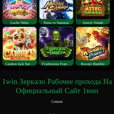
Lucky Neko
Ninja vs Samurai
Aztech Smash
Caishen luck Spread
Frightening Frankie
Rooster Rumble
1win Зеркало Рабочее прохода На
Официальный Сайт 1вин
Content