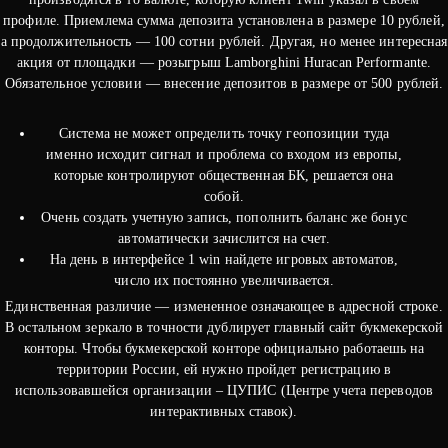
профиле. Приемлема сумма депозита установлена в размере 10 рублей,
а продолжительность — 100 сотни рублей. Другая, но менее интересная
акция от площадки — розыгрыш Lamborghini Huracan Performante.
Обязательное условии — внесение депозитов в размере от 500 рублей.
Система не может определить точку геопозиции туда
именно исходит сигнал и проблема со входом из европы,
которые контролируют общественная БК, решается она
собой.
Очень создать учетную запись, пополнить баланс же бонус
автоматически зачислится на счет.
На день в интерфейсе 1 win найдете игровых автоматов,
число их постоянно увеличивается.
Единственная различие — измененное означающее в адресной строке.
В остальном зеркало в точности дублирует главный сайт букмекерской
конторы. Чтобы букмекерской конторе официально работаешь на
территории России, ей нужно пройдет регистрацию в
использовавшейся организации – ЦУПИС (Центре учета переводов
интерактивных ставок).