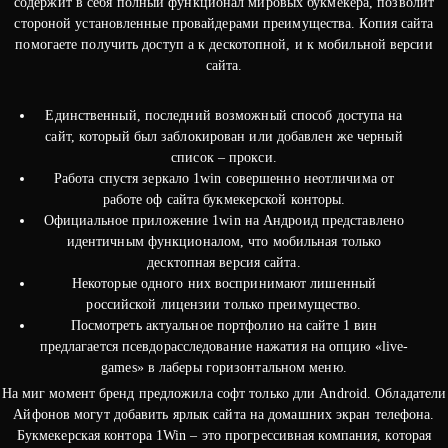
содержит в себя полный функционал мировых букмекера, позволит
стороной установленные провайдерами преимущества. Копия сайта
помогаете получить доступ а к дескотопной, и к мобильной версии
сайта.
Единственный, последний возможный способ доступа на
сайт, который был заблокирован или добавлен же черный
список – прокси.
Работа спустя зеркало 1win совершенно неотличима от
работе оф сайта букмекерской конторы.
Официальное приложение 1win на Андроид представлено
идентичным функционалом, что мобильная только
десктопная версия сайта.
Некоторые одного них воспринимают лишенный
российской лицензии только преимущество.
Посмотреть актуальное портфолио на сайте 1 вин
предлагается псевдорасследование нажатия на опцию «live-
games» в лаберы горизонтальном меню.
На миг момент бренд предложила софт только дли Android. Обладатели
Айфонов могут добавить ярлык сайта на домашних экран телефона.
Букмекерская контора 1Win – это прогрессивная компания, которая