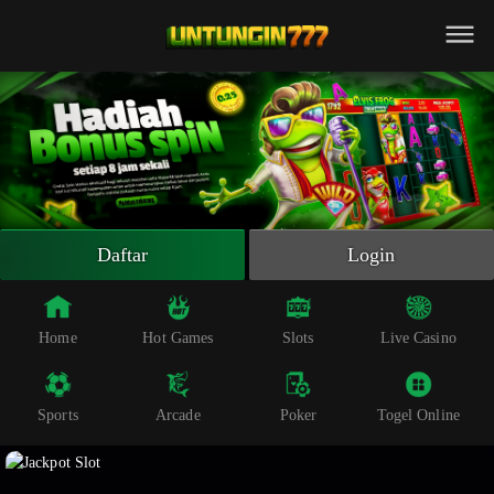
Beranda
Slot Online
Live Casino
Sportsbook
Arcade
Togel Online
Daftar
Login
Poker
Whatsapp
Home
Hot Games
Slots
Live Casino
Telegram
Sports
Arcade
Poker
Togel Online
Livechat