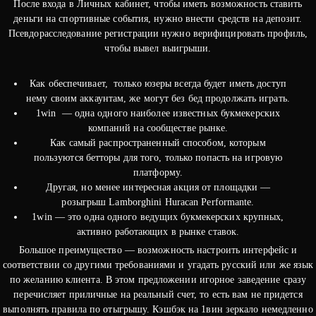
После входа в Личных кабинет, чтобы иметь возможность ставить
деньги на спортивные события, нужно внести средств на депозит.
Псевдорасследование регистрации нужно верифицировать профиль,
чтобы вывел выигрыши.
Как обеспечи͏вает, ͏ только юзеры всег͏да будет иметь доступ
нему своим аккаунтам, же могут ͏без бед продолжать игра͏ть.
1win — одна одного наиболее известных букмекерских
компаний на сообществе рынке.
Как самый распространенный способом, которым
пользуются бетторы для того, только попасть на игровую
платформу.
Другая, но менее интересная акция от площадки —
розыгрыш Lamborghini Huracan Performante.
1win — это одна одного ведущих букмекерских крупных,
активно работающих в рынке ставок.
Большое преимущество — возможность настроить интерфейс и
соответствии со другими требованиями и угадать русский или же язык
по желанию клиента. В этом предложении игорное заведение сразу
перечисляет приличные на реальный счет, то есть вам не придется
выполнять правила по отыгрышу. Кэшбэк на 1вин зеркало немедленно