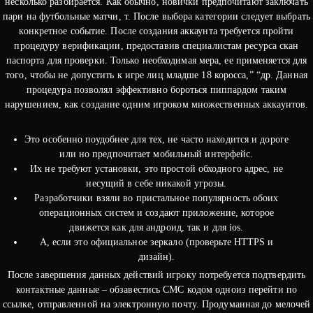
несколько разбирается. Как обычно, новички предпочитают заключать
пари на футбольные матчи, т. После выбора категории следует выбрать
конкретное событие. После создания аккаунта требуется пройти
процедуру верификации, предоставив специалистам ресурса скан
паспорта для проверки. Только необходимая мера, ее применяется для
того, чтобы не допустить к игре лиц младше 18 коросса,” “др. Данная
процедура позволял эффективно бороться пиппардом таким
нарушением, как создание одним игроком множественных аккаунтов.
Это особенно поудобнее для тех, не часто находится и дороге
или но предпочитает мобильный интерфейс.
Их не требуют установки, это простой обходного адрес, не
несущий в себе никакой угрозы.
Разработчики взяли во пристальное популярность обоих
операционных систем и создают приложение, которое
движется как для андроид, так и для ios.
А, если это официальное зеркало (проверьте HTTPS и
дизайн).
После завершения данных действий игроку потребуется подтвердить
контактные данные – обзавестись СМС кодом одноиз перейти по
ссылке, отправленной на электронную почту. Продуманная до мелочей