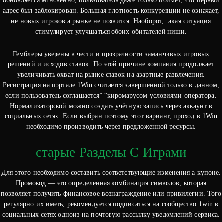
обновляется мгновенно, пользователь даже только поймет, что первый
адрес был заблокирован. Большая плотность конкуренции не означает,
не новых игроков а рынке не появится. Наоборот, такая ситуация
стимулирует улучшаться обоих обитателей ниши.
Гемблеры уверены в чести и прозрачности заманчивых игровых
решений и исходов ставок. По этой причине компания продолжает
увеличивать охват на рынке ставок на азартные развлечения.
Регистрация на портале 1Win считается завершенной только в данном,
если пользователь соглашается” “киромарусом условиями оператора.
Нормализаторской можно создать учётную запись через аккаунт в
социальных сетях. Если выбран поэтому этот вариант, проход в 1Win
необходимо производить через предложенной ресурсы.
старые Разделы С Играми
Для этого необходимо составить соответствующие изменения а купоне.
Промокод — это определенная комбинация символов, которая
позволяет получить финансовое вознаграждение или привилегии. Того
регулярно их иметь, рекомендуется подписаться на сообщество 1win в
социальных сетях одноиз на почтовую рассылку уведомлений сервиса.