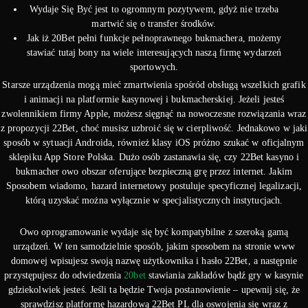
Wydaje Się Być jest to ogromnym pozytywem, gdyż nie trzeba
martwić się o transfer środków.
Jak iż 20Bet pełni funkcje pełnoprawnego bukmachera, możemy
stawiać tutaj bony na wiele interesujących naszą firmę wydarzeń
sportowych.
Starsze urządzenia mogą mieć zmartwienia spośród obsługą wszelkich grafik
i animacji na platformie kasynowej i bukmacherskiej. Jeżeli jesteś
zwolennikiem firmy Apple, możesz sięgnąć na nowoczesne rozwiązania wraz
z propozycji 22Bet, choć musisz uzbroić się w cierpliwość. Jednakowo w jaki
sposób w sytuacji Androida, również klasy iOS próżno szukać w oficjalnym
sklepiku App Store Polska. Dużo osób zastanawia się, czy 22Bet kasyno i
bukmacher owo obszar oferujące bezpieczną grę przez internet. Jakim
Sposobem wiadomo, hazard internetowy postuluje specyficznej legalizacji,
którą uzyskać można wyłącznie w specjalistycznych instytucjach.
Owo oprogramowanie wydaje się być kompatybilne z szeroką gamą
urządzeń. W ten samodzielnie sposób, jakim sposobem na stronie www
domowej wpisujesz swoją nazwę użytkownika i hasło 22Bet, a następnie
przystępujesz do odwiedzenia
20bet
stawiania zakładów bądź gry w kasynie
gdziekolwiek jesteś. Jeśli ta będzie Twoja postanowienie – upewnij się, że
sprawdzisz platformę hazardową 22Bet PL dla oswojenia się wraz z