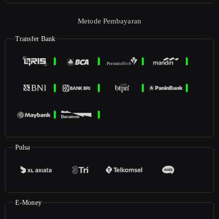
Metode Pembayaran
Transfer Bank
Pulsa
E-Money