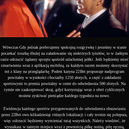
Wówczas Gdy jednak preferujemy spokojną rozgrywkę i jesteśmy w stanie
poczekać troszkę dłużej na załadowanie się niektórych tytułów, to w żadnym
razie odrzucić żądamy sprzętu spośród szlachetnej półki. Jeśli będziemy mieć
zmartwienia wraz z aplikacją mobilną, za każdym razem możemy skorzystać
też z klasy na przeglądarkę. Podest kasyna 22Bet proponuje nadprogram
powitalny w wysokości chociażby 1250 złotych, a część z zakładami
sportowymi to premia powitalny w cenie do odwiedzenia 500 złotych. Na
tymże nie zaakceptować skraj, gdyż korzystając wraz z ofert cyklicznych
możesz zyskiwać pieniądze każdego tygodnia na nowo.
Ewidencja każdego sportów przygotowanych do odwiedzenia obstawiania
przez 22Bet owo kilkadziesiąt różnych lokalizacji i cały termin się polepsza,
więc odrzucić będziemy wymieniać tutaj wszystkich. Należy wiedzieć, że
wyszukasz w tamtym miejscu wraz z pewnością piłkę nożną, piłę ręczną,