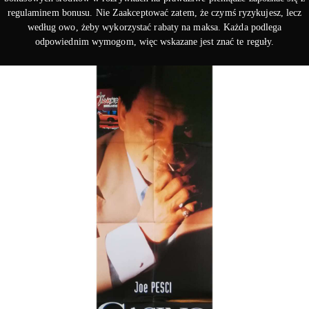
regulaminem bonusu. Nie Zaakceptować zatem, że czymś ryzykujesz, lecz
według owo, żeby wykorzystać rabaty na maksa. Każda podlega
odpowiednim wymogom, więc wskazane jest znać te reguły.