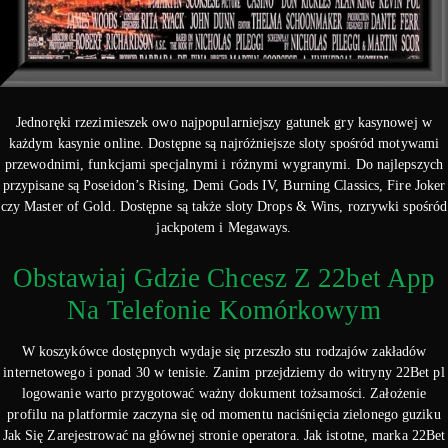
Jednoręki rzezimieszek owo najpopularniejszy gatunek gry kasynowej w
każdym kasynie online. Dostępne są najróżniejsze sloty spośród motywami
przewodnimi, funkcjami specjalnymi i różnymi wygranymi. Do najlepszych
przypisane są Poseidon’s Rising, Demi Gods IV, Burning Classics, Fire Joker
czy Master of Gold. Dostępne są także sloty Drops & Wins, rozrywki spośród
jackpotem i Megaways.
Obstawiaj Gdzie Chcesz Z 22bet App
Na Telefonie Komórkowym
W koszykówce dostępnych wydaje się przeszło stu rodzajów zakładów
internetowego i ponad 30 w tenisie. Zanim przejdziemy do witryny 22Bet pl
logowanie warto przygotować ważny dokument tożsamości. Założenie
profilu na platformie zaczyna się od momentu naciśnięcia zielonego guziku
Jak Się Zarejestrować na głównej stronie operatora. Jak istotne, marka 22Bet