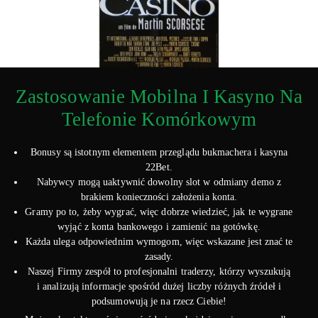
Zastosowanie Mobilna I Kasyno Na
Telefonie Komórkowym
Bonusy są istotnym elementem przeglądu bukmachera i kasyna
22Bet.
Nabywcy mogą uaktywnić dowolny slot w odmiany demo z
brakiem konieczności założenia konta.
Gramy po to, żeby wygrać, więc dobrze wiedzieć, jak te wygrane
wyjąć z konta bankowego i zamienić na gotówkę.
Każda ulega odpowiednim wymogom, więc wskazane jest znać te
zasady.
Naszej Firmy zespół to profesjonalni traderzy, którzy wyszukują
i analizują informacje spośród dużej liczby różnych źródeł i
podsumowują je na rzecz Ciebie!