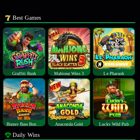
Best Games
Graffiti Rush
Mahjong Wins 3
Le Pharaoh
Bigger Bass Bonanza
Anaconda Gold
Lucky Wild Pub
Daily Wins