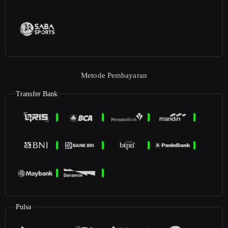
Metode Pembayaran
Transfer Bank
Pulsa