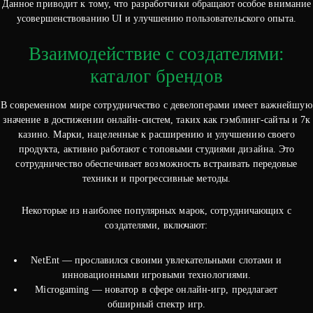
Данное приводит к тому, что разработчики обращают особое внимание
усовершенствованию UI и улучшению пользовательского опыта.
Взаимодействие с создателями:
каталог брендов
В современном мире сотрудничество с девелоперами имеет важнейшую
значение в достижении онлайн-систем, таких как гэмблинг-сайты и 7к
казино. Марки, нацеленные к расширению и улучшению своего
продукта, активно работают с топовыми студиями дизайна. Это
сотрудничество обеспечивает возможность встраивать передовые
техники и прогрессивные методы.
Некоторые из наиболее популярных марок, сотрудничающих с
создателями, включают:
NetEnt — прославился своими увлекательными слотами и
инновационными игровыми технологиями.
Microgaming — новатор в сфере онлайн-игр, предлагает
обширный спектр игр.