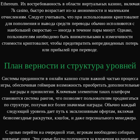
Ethereum. Их востребованность в области виртуальных казино, включая
7k casino, быстро возрастает из-за анонимности и маленьким
отчислениям. Следует учитывать, что при использовании криптовалют
для пополнения и вывода средств переводы обычно исполняются с
наибольшей скоростью — иногда в течение пары минут. Однако,
пользователям необходимо быть внимательными к изменчивости
стоимости криптовалют, чтобы предотвратить непредвиденных потерь
или прибылей при переводе.
План верности и структура уровней
Системы преданности в онлайн казино стали важной частью процесса
игры, обеспечивая геймерам возможность приобретать дополнительные
награды и привилегии. Ключевым элементом таких платформ
становится система рангов, что позволяет пользователям продвигаться
по структуре, получая все более значимые награды. Обычно каждый
следующий уровень дает путь к эксклюзивным офертам, включая
безвозмездные раскрутки, кэшбэк, и даже персонального менеджера.
С целью перейти на очередной этап, игрокам необходимо собирать
лояльные очки. Эти самые баллы получаются за вложения на реальные