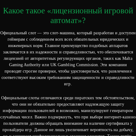
Какое такое «лицензионный игровой
автомат»?
Официальный слот — это слот-машина, который разработан и доступен
геймерам с соблюдением всех всех обязательных юридических и
инженерных норм. Главное преимущество подобных аппаратов
заключается в их надежности и справедливостью, что обеспечивается
лицензией от авторитетных регулирующих органов, таких как Malta
Gaming Authority или UK Gambling Commission. Эти компании
проводят строгие проверки, чтобы удостовериться, что развлечения
соответствуют высоким требованиям защищенности и справедливости
игр.
Официальные слоты отличаются среди пиратских тем обстоятельством,
что они не обязательно предоставляют надлежащую защиту
информации пользователей и возможно, манипулируют генератором
случайных чисел. Важно подчеркнуть, что при выборе интернет-казино
пользователи должны обращать внимание на наличие сертификата у
провайдера игр. Данное не лишь увеличивает вероятность на добычу,