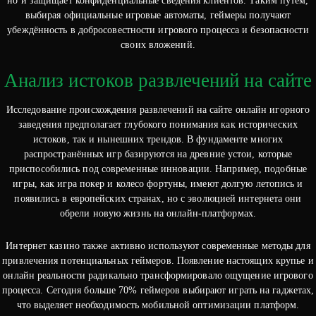
но и защищает конфиденциальные сведения клиентов. Таким путём,
выбирая официальные игровые автоматы, геймеры получают
убеждённость в добросовестности игрового процесса и безопасности
своих вложений.
Анализ истоков развлечений на сайте
Исследование происхождения развлечений на сайте онлайн игорного
заведения предполагает глубокого понимания как исторических
истоков, так и нынешних трендов. В фундаменте многих
распространённых игр базируются на древние устои, которые
приспособились под современные инновации. Например, подобные
игры, как игра покер и колесо фортуны, имеют долгую летопись и
появились в европейских странах, но с эволюцией интернета они
обрели новую жизнь на онлайн-платформах.
Интернет казино также активно используют современные методы для
привлечения потенциальных геймеров. Появление настоящих крупье и
онлайн реальности радикально трансформировало ощущение игрового
процесса. Сегодня больше 70% геймеров выбирают играть на гаджетах,
что выделяет необходимость мобильной оптимизации платформ.