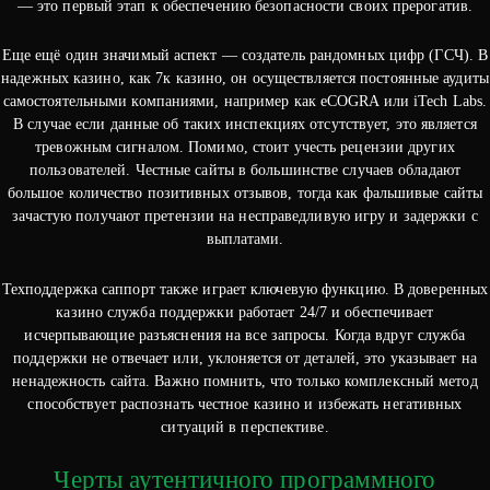
— это первый этап к обеспечению безопасности своих прерогатив.
Еще ещё один значимый аспект — создатель рандомных цифр (ГСЧ). В
надежных казино, как 7к казино, он осуществляется постоянные аудиты
самостоятельными компаниями, например как eCOGRA или iTech Labs.
В случае если данные об таких инспекциях отсутствует, это является
тревожным сигналом. Помимо, стоит учесть рецензии других
пользователей. Честные сайты в большинстве случаев обладают
большое количество позитивных отзывов, тогда как фальшивые сайты
зачастую получают претензии на несправедливую игру и задержки с
выплатами.
Техподдержка саппорт также играет ключевую функцию. В доверенных
казино служба поддержки работает 24/7 и обеспечивает
исчерпывающие разъяснения на все запросы. Когда вдруг служба
поддержки не отвечает или, уклоняется от деталей, это указывает на
ненадежность сайта. Важно помнить, что только комплексный метод
способствует распознать честное казино и избежать негативных
ситуаций в перспективе.
Черты аутентичного программного