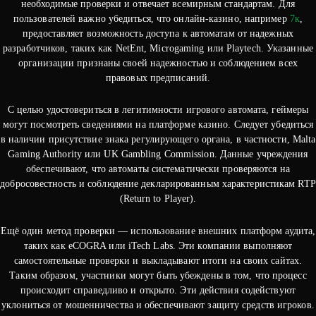
необходимые проверки и отвечает всемирным стандартам. Для
пользователей важно убедиться, что онлайн-казино, например
7к
,
предоставляет возможность доступа к автоматам от надежных
разработчиков, таких как NetEnt, Microgaming или Playtech. Указанные
организации признаны своей надежностью и соблюдением всех
правовых предписаний.
С целью удостовериться в легитимности игрового автомата, геймеры
могут посмотреть сведениями на платформе казино. Следует убедиться
в наличии присутствие знака регулирующего органа, в частности, Malta
Gaming Authority или UK Gambling Commission. Данные учреждения
обеспечивают, что автоматы систематически проверяются на
добросовестность и соблюдение декларированным характеристикам RTP
(Return to Player).
Ещё один метод проверки — использование внешних платформ аудита,
таких как eCOGRA или iTech Labs. Эти компании выполняют
самостоятельные проверки и выкладывают итоги на своих сайтах.
Таким образом, участники могут быть убеждены в том, что процесс
происходит справедливо и открыто. Эти действия содействуют
уклониться от мошенничества и обеспечивают защиту средств игроков.