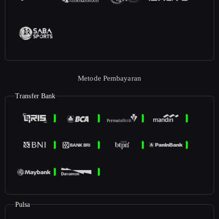
Metode Pembayaran
Transfer Bank
Pulsa