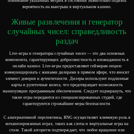
понимание указанных метрик в состоянии значительно поднять
вероятность на выигрыш в виртуальном казино.
Живые развлечения и генератор
случайных чисел: справедливость
раздач
Live-игры и генераторы случайных чисел — это два основных
компонента, гарантирующих добросовестность и неожиданность в
онлайн казино. Live-игры предоставляют геймерам опцию
коммуницировать с живыми дилерами в прямом эфире, что вносит
элемент доверия и аутентичности. Дилеры используют подлинные
карты и рулеточные колеса, что предотвращает возможность
манипуляции программным обеспечением. Следует подчеркнуть, что
такие игры передаются из специализированных студий, где
гарантируются строжайшие меры безопасности.
С альтернативной перспективы, RNG осуществляет ключевую роль в
механизированных играх, таких как слоты и виртуальные игры на
столе. Такой алгоритм подтверждает, что любое вращение или