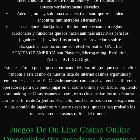
suele consentir límites de rendimiento y unos requisitos de
apuesta verdaderamente elevados.
Además, no hay solo una característica, sino que ze pueden
encontrar innumerables alternativas.
Los mejores blackjacks on the internet cuentan con reglas
adicionales y funciones que los hacen aun más atractivos para los
jugadores.” “[newline]Los principales proveedores sobre
blackjack en casinos online con efectivo real en UNITED
STATES OF AMERICA son Playtech, Microgaming, Evolution,
NetEnt, IGT, SG Digital.
Esta decisión no puede quedar en mano del azar, ningún que dar just click
random a este casino de nuestra lista de internet casinos argentinos y
emprender a apostar. En Casasdeapuestas. como analizamos los diferentes
operadores para que pueda jugar en el casino online y confiable. Siguiendo
este ranking de Casasdeapuestas. com, estos cinco serían los mas famosas
casinos en línea de Argentina. Para ello, nos hemos basado en la experiencia
y una opinión de jugadores y nuestros expertos, quienes han probado los
mejores internet casinos online del mundo…
Juegos De On Line Casino Online
Disponibles Pra Jugadores Argentinos