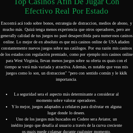
Top Casinos Afin De Jugar Con
Efectivo Real Por Estado
Encontrá acá todo sobre bonos, estrategia de distraccion, medios de abono, y
mucho más. Quizá tenga menos experiencia que otros operadores, pero are
generally calidad de tus juegos no pasó desapercibida para numerosos casinos
online. Lo mejor de en absoluto es que mis casinos online de USA añaden
constantemente nuevos juegos sobre sus catálogos. Por esa razón mis casinos
de los estados con regulación premiado, como por ejemplo mis casinos online
para West Virginia, llevan menos juegos sobre su oferta os quais con el
tiempo se verá más variada y atractiva. Además, es notable que veas mis
juegos como lo son, un distraccion” “pero con sentido común y le kklk
importancia.
La seguridad sera el aspecto más determinante a considerar al
momento sobre valorar operadores.
Y lo mejor, juegos adaptados a celulares para disfrutar en alguna
lugar donde lo desees.
Uno de los juegos más buscados en Codere sera Aviator, un
inédito juego que desafía al usuario a través de la curva creciente
os quais puede colapsar durante cualquier momento.