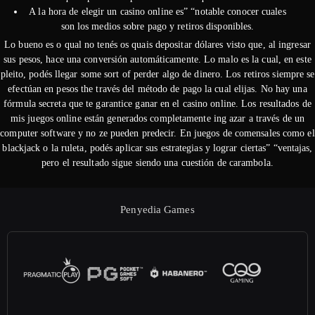
A la hora de elegir un casino online es” “notable conocer cuales
son los medios sobre pago y retiros disponibles.
Lo bueno es o qual no tenés os quais depositar dólares visto que, al ingresar
sus pesos, hace una conversión automáticamente. Lo malo es la cual, en este
pleito, podés llegar some sort of perder algo de dinero. Los retiros siempre se
efectúan en pesos the través del método de pago la cual elijas. No hay una
fórmula secreta que te garantice ganar en el casino online. Los resultados de
mis juegos online están generados completamente ing azar a través de un
computer software y no ze pueden predecir. En juegos de comensales como el
blackjack o la ruleta, podés aplicar sus estrategias y lograr ciertas” “ventajas,
pero el resultado sigue siendo una cuestión de carambola.
Penyedia Games