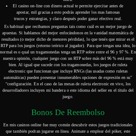
El casino on-line con dinero actual te permite ejercitar antes de
apostar, mil gracias a esto podrás aprender los mas famosas
trucos y estrategias, y claro después poder ganar efectivo real.
Es habitual que recibamos preguntas tais como cuál es un mejor juego de
apuestas. Si hablamos del mejor enfocándonos en la vanidad matemática de
resultados (o mejor dicho de menores pérdidas), lo que tenés que mirar es el
RTP para los juegos (retorno teórico al jugador). Para que tengas una idea, lo
normal es o qual un tragamonedas tenga un RTP sobre entre el 96 y 97 %. En
nuestra opinión, cualquier juego con un RTP sobre más del 96 % está muy
bien. Al igual que sucede con los tragamonedas, los juegos de ruleta
electronic que funcionan que incluye RNGs (las usadas como ruletas
automáticas) pueden presentar innumerables opciones de expresión en su”
“configuración. En el caso de las mesas de ruleta electronic en vivo, los
desarrolladores incluyen mi bandera o este idioma del seller en el título del
juego.
Bonos De Reembolso
En mis casinos online fue muy común descubrir estos juegos tradicionales
que también podran jugarse en línea. Animate a emplear del póker, este