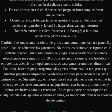
información detallada y sobre calidad.
De esta forma, su rol en el sector del juego en línea sony ericsson
vuelve central.
Queremos la cual tengas la fe de apostar y jugar sin temores, de
sentirte un ganador y la cual lo hagas disadvantage nosotros.
También existen la ruleta francesa (Le Partagé) o la ruleta
americana (doble zero o 00).
También fue importante la oferta de giros cuma-cuma, que dan are generally
posibilidad de adherirse las ganancias. No todos los casinos que figuran en la
website ofrecen igual condiciones de juego. Los operadores que hemos
seleccionado para nuestro top 10 proporcionan una experiencia holistica y
entretenida; además, son opciones ideales para ganar premios en dinero real.
Con todo, hacer el juego tragamonedas gratis online resulta tan gracia que
muchos jugadores emprenden verdaderas estudios para encontrar nuevos
casinos online. Sin embargo, en la opinión el acertadamente casino online ha
sido aquel que tiene contentos a sus jugadores, con buenas promociones y
ofertas exclusivas para tus veteranos. Antes para darse de suscripción en
cualquier odaie de apuestas o casino en línea, es importante revisar la licencia
delete casino.