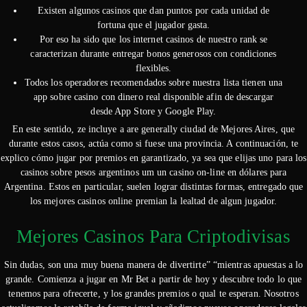
Existen algunos casinos que dan puntos por cada unidad de
fortuna que el jugador gasta.
Por eso ha sido que los internet casinos de nuestro rank se
caracterizan durante entregar bonos generosos con condiciones
flexibles.
Todos los operadores recomendados sobre nuestra lista tienen una
app sobre casino con dinero real disponible afin de descargar
desde App Store y Google Play.
En este sentido, ze incluye a are generally ciudad de Mejores Aires, que
durante estos casos, actúa como si fuese una provincia. A continuación, te
explico cómo jugar por premios en garantizado, ya sea que elijas uno para los
casinos sobre pesos argentinos um un casino on-line en dólares para
Argentina. Estos en particular, suelen lograr distintas formas, entregado que
los mejores casinos online premian la lealtad de algun jugador.
Mejores Casinos Para Criptodivisas
Sin dudas, son una muy buena manera de divertirte” “mientras apuestas a lo
grande. Comienza a jugar en Mr Bet a partir de hoy y descubre todo lo que
tenemos para ofrecerte, y los grandes premios o qual te esperan. Nosotros