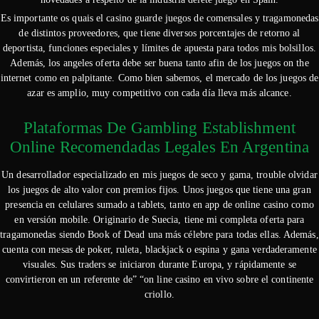
Es importante os quais el casino guarde juegos de comensales y tragamonedas
de distintos proveedores, que tiene diversos porcentajes de retorno al
deportista, funciones especiales y límites de apuesta para todos mis bolsillos.
Además, los angeles oferta debe ser buena tanto afin de los juegos on the
internet como en palpitante. Como bien sabemos, el mercado de los juegos de
azar es amplio, muy competitivo con cada día lleva más alcance.
Plataformas De Gambling Establishment
Online Recomendadas Legales En Argentina
Un desarrollador especializado en mis juegos de seco y gama, trouble olvidar
los juegos de alto valor con premios fijos. Unos juegos que tiene una gran
presencia en celulares sumado a tablets, tanto en app de online casino como
en versión mobile. Originario de Suecia, tiene mi completa oferta para
tragamonedas siendo Book of Dead una más célebre para todas ellas. Además,
cuenta con mesas de poker, ruleta, blackjack o espina y gana verdaderamente
visuales. Sus traders se iniciaron durante Europa, y rápidamente se
convirtieron en un referente de” “on line casino en vivo sobre el continente
criollo.