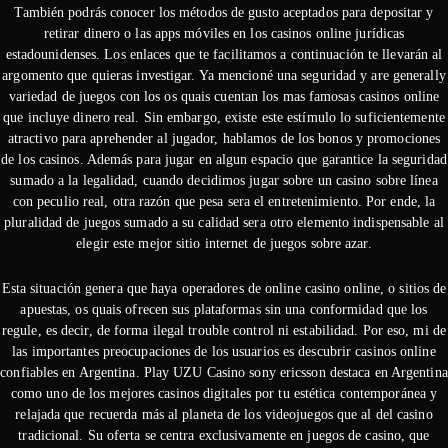
También podrás conocer los métodos de gusto aceptados para depositar y
retirar dinero o las apps móviles en los casinos online jurídicas
estadounidenses. Los enlaces que te facilitamos a continuación te llevarán al
argomento que quieras investigar. Ya mencioné una seguridad y are generally
variedad de juegos con los os quais cuentan los mas famosas casinos online
que incluye dinero real. Sin embargo, existe este estímulo lo suficientemente
atractivo para aprehender al jugador, hablamos de los bonos y promociones
de los casinos. Además para jugar en algun espacio que garantice la seguridad
sumado a la legalidad, cuando decidimos jugar sobre un casino sobre línea
con peculio real, otra razón que pesa sera el entretenimiento. Por ende, la
pluralidad de juegos sumado a su calidad sera otro elemento indispensable al
elegir este mejor sitio internet de juegos sobre azar.
Esta situación genera que haya operadores de online casino online, o sitios de
apuestas, os quais ofrecen sus plataformas sin una conformidad que los
regule, es decir, de forma ilegal trouble control ni estabilidad. Por eso, mi de
las importantes preocupaciones de los usuarios es descubrir casinos online
confiables en Argentina. Play UZU Casino sony ericsson destaca en Argentina
como uno de los mejores casinos digitales por tu estética contemporánea y
relajada que recuerda más al planeta de los videojuegos que al del casino
tradicional. Su oferta se centra exclusivamente en juegos de casino, que