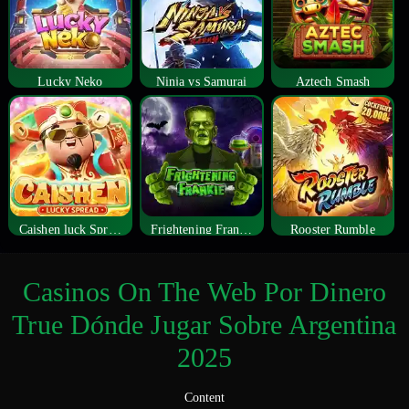
Lucky Neko
Ninja vs Samurai
Aztech Smash
Caishen luck Spread
Frightening Frankie
Rooster Rumble
Casinos On The Web Por Dinero
True Dónde Jugar Sobre Argentina
2025
Content