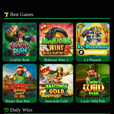
Best Games
Graffiti Rush
Mahjong Wins 3
Le Pharaoh
Bigger Bass Bonanza
Anaconda Gold
Lucky Wild Pub
Daily Wins