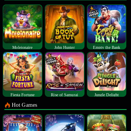
Moleionaire
John Hunter
Empty the Bank
Fiesta Fortune
Rise of Samurai
Jungle Delight
Hot Games