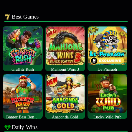
Best Games
Graffiti Rush
Mahjong Wins 3
Le Pharaoh
Bigger Bass Bonanza
Anaconda Gold
Lucky Wild Pub
Daily Wins