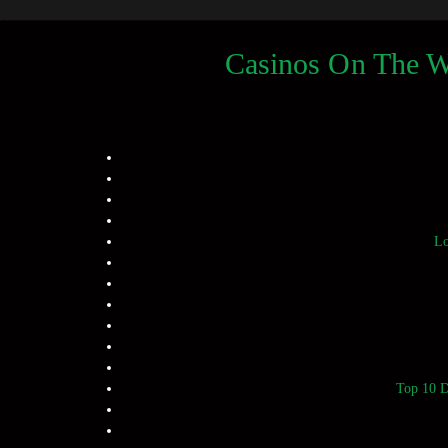
Casinos On The W
Lo
Top 10 D