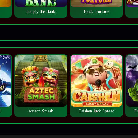
Empty the Bank
Fiesta Fortune
i
Aztech Smash
Caishen luck Spread
F