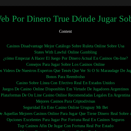
eb Por Dinero True Dónde Jugar Sob
Content
Casinos Disadvantage Mejor Catálogo Sobre Ruleta Online Sobre Usa
States With Lawful Online Gambling
¿cómo Empezar A Hacer El Juego Por Dinero Actual En Casinos On-line?
Consejos Para Jugar Sobre Los Casinos Online
s Videos De Nuestros Expertos Que Tenés Que Ver Si O Si Maraudage De Ju
Bonos Para Reembolso
Casino Sobre Línea Con Efectivo Real En Estados Unidos
Juegos De Casino Online Disponibles Em Virtude De Jugadores Argentinos
Plataformas De On Line Casino Online Recomendadas Legales En Argentina
Mejores Casinos Para Criptodivisas
Seguridad En Este Casino Online Uruguay Mr Bet
e Aquellas Mejores Casinos Online Para Jugar Que Tiene Dinero Real Sobre 
Opciones Excelentes Para Jugar Por Fortuna Real En Casinos Seguros
Top Casinos Afin De Jugar Con Fortuna Real Por Estado