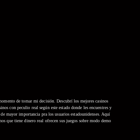
 al momento de tomar mi decisión. Descubrí los mejores casinos
sinos con peculio real según este estado donde les encuentres y
n de mayor importancia pra los usuarios estadounidenses. Aquí
sinos que tiene dinero real ofrecen sus juegos sobre modo demo