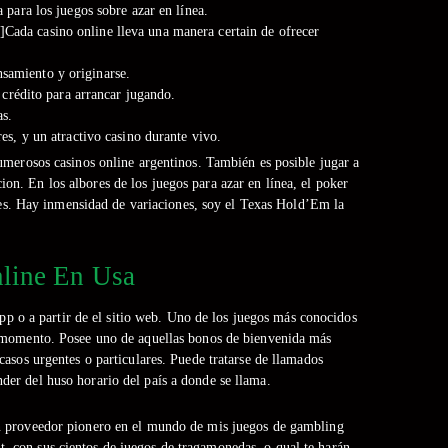
 para los juegos sobre azar en línea.
]Cada casino online lleva una manera certain de ofrecer
nsamiento y originarse.
 crédito para arrancar jugando.
as.
es, y un atractivo casino durante vivo.
merosos casinos online argentinos. También es posible jugar a
ion. En los albores de los juegos para azar en línea, el poker
ores. Hay inmensidad de variaciones, soy el Texas Hold’Em la
nline En Usa
app o a partir de el sitio web. Uno de los juegos más conocidos
er momento. Posee uno de aquellas bonos de bienvenida más
asos urgentes o particulares. Puede tratarse de llamados
nder del huso horario del país a donde se llama.
 un proveedor pionero en el mundo de mis juegos de gambling
t, con sus cientos de juegos de tragamonedas, o qual te harán