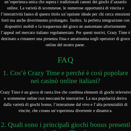
un’esperienza unica che supera i tradizionali canoni dei giochi d’azzardo
online. La varietà di scommesse, le numerose opportunità di vincita e
l’interattività fanno di questo titolo un’opzione ideale per chi cerca emozioni
forti ma anche divertimento prolungato. Inoltre, la perfetta integrazione con
dispositivi mobili e la trasparenza del gioco ne aumentano ulteriormente
l’appeal nel mercato italiano regolamentato. Per questi motivi, Crazy Time è
destinato a rimanere una presenza fissa e amatissima negli operatori di gioco
online del nostro paese.
FAQ
1. Cos’è Crazy Time e perché è così popolare
nei casinò online italiani?
Crazy Time è un gioco di ruota live che combina elementi di giochi televisivi
e scommesse online con meccaniche innovative. La sua popolarità deriva
dalla varietà di giochi bonus, l’interazione dal vivo e l’alta potenzialità di
vincite, che creano un’esperienza divertente e dinamica.
2. Quali sono i principali giochi bonus presenti