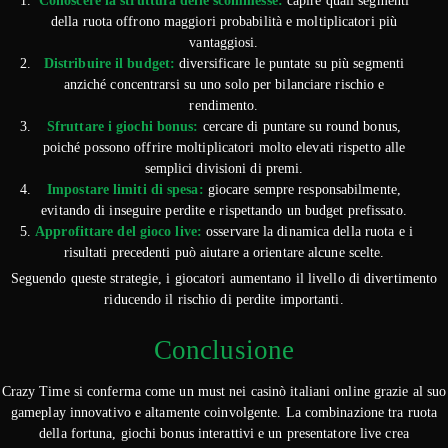
Conoscere la struttura delle scommesse:
capire quali segmenti
della ruota offrono maggiori probabilità e moltiplicatori più
vantaggiosi.
Distribuire il budget:
diversificare le puntate su più segmenti
anziché concentrarsi su uno solo per bilanciare rischio e
rendimento.
Sfruttare i giochi bonus:
cercare di puntare su round bonus,
poiché possono offrire moltiplicatori molto elevati rispetto alle
semplici divisioni di premi.
Impostare limiti di spesa:
giocare sempre responsabilmente,
evitando di inseguire perdite e rispettando un budget prefissato.
Approfittare del gioco live:
osservare la dinamica della ruota e i
risultati precedenti può aiutare a orientare alcune scelte.
Seguendo queste strategie, i giocatori aumentano il livello di divertimento
riducendo il rischio di perdite importanti.
Conclusione
Crazy Time si conferma come un must nei casinò italiani online grazie al suo
gameplay innovativo e altamente coinvolgente. La combinazione tra ruota
della fortuna, giochi bonus interattivi e un presentatore live crea