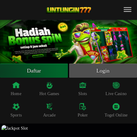
Beranda
Slot Online
Live Casino
Sportsbook
Arcade
Togel Online
Daftar
Login
Poker
Whatsapp
Home
Hot Games
Slots
Live Casino
Telegram
Sports
Arcade
Poker
Togel Online
Livechat