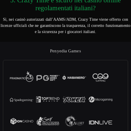
5. Crazy Time è sicuro nei casinò online
regolamentati italiani?
Sì, nei casinò autorizzati dall’AAMS/ADM, Crazy Time viene offerto con
licenze ufficiali che ne garantiscono la trasparenza, il corretto funzionamento
e la sicurezza per i giocatori italiani.
Penyedia Games