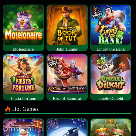
Moleionaire
John Hunter
Empty the Bank
Fiesta Fortune
Rise of Samurai
Jungle Delight
Hot Games