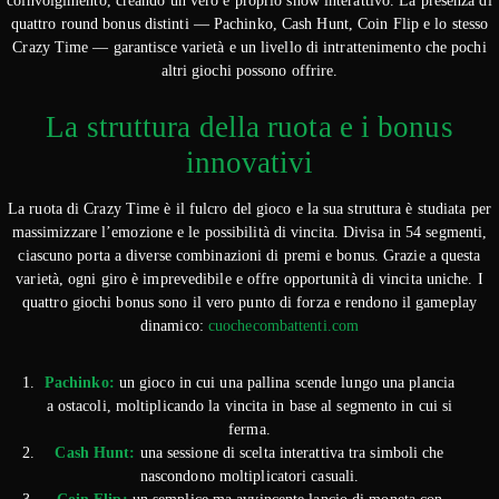
coinvolgimento, creando un vero e proprio show interattivo. La presenza di
quattro round bonus distinti — Pachinko, Cash Hunt, Coin Flip e lo stesso
Crazy Time — garantisce varietà e un livello di intrattenimento che pochi
altri giochi possono offrire.
La struttura della ruota e i bonus
innovativi
La ruota di Crazy Time è il fulcro del gioco e la sua struttura è studiata per
massimizzare l’emozione e le possibilità di vincita. Divisa in 54 segmenti,
ciascuno porta a diverse combinazioni di premi e bonus. Grazie a questa
varietà, ogni giro è imprevedibile e offre opportunità di vincita uniche. I
quattro giochi bonus sono il vero punto di forza e rendono il gameplay
dinamico:
cuochecombattenti.com
Pachinko:
un gioco in cui una pallina scende lungo una plancia
a ostacoli, moltiplicando la vincita in base al segmento in cui si
ferma.
Cash Hunt:
una sessione di scelta interattiva tra simboli che
nascondono moltiplicatori casuali.