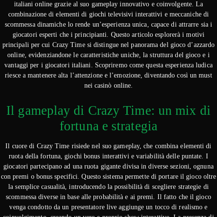
italiani online grazie al suo gameplay innovativo e coinvolgente. La
combinazione di elementi di giochi televisivi interattivi e meccaniche di
scommessa dinamiche lo rende un’esperienza unica, capace di attrarre sia i
giocatori esperti che i principianti. Questo articolo esplorerà i motivi
principali per cui Crazy Time si distingue nel panorama del gioco d’azzardo
online, evidenziandone le caratteristiche uniche, la struttura del gioco e i
vantaggi per i giocatori italiani. Scopriremo come questa esperienza ludica
riesce a mantenere alta l’attenzione e l’emozione, diventando così un must
nei casinò online.
Il gameplay di Crazy Time: un mix di
fortuna e strategia
Il cuore di Crazy Time risiede nel suo gameplay, che combina elementi di
ruota della fortuna, giochi bonus interattivi e variabilità delle puntate. I
giocatori partecipano ad una ruota gigante divisa in diverse sezioni, ognuna
con premi o bonus specifici. Questo sistema permette di portare il gioco oltre
la semplice casualità, introducendo la possibilità di scegliere strategie di
scommessa diverse in base alle probabilità e ai premi. Il fatto che il gioco
venga condotto da un presentatore live aggiunge un tocco di realismo e