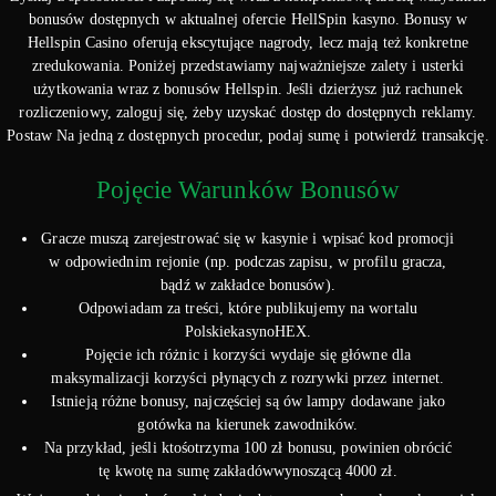
bonusów dostępnych w aktualnej ofercie HellSpin kasyno. Bonusy w
Hellspin Casino oferują ekscytujące nagrody, lecz mają też konkretne
zredukowania. Poniżej przedstawiamy najważniejsze zalety i usterki
użytkowania wraz z bonusów Hellspin. Jeśli dzierżysz już rachunek
rozliczeniowy, zaloguj się, żeby uzyskać dostęp do dostępnych reklamy.
Postaw Na jedną z dostępnych procedur, podaj sumę i potwierdź transakcję.
Pojęcie Warunków Bonusów
Gracze muszą zarejestrować się w kasynie i wpisać kod promocji
w odpowiednim rejonie (np. podczas zapisu, w profilu gracza,
bądź w zakładce bonusów).
Odpowiadam za treści, które publikujemy na wortalu
PolskiekasynoHEX.
Pojęcie ich różnic i korzyści wydaje się główne dla
maksymalizacji korzyści płynących z rozrywki przez internet.
Istnieją różne bonusy, najczęściej są ów lampy dodawane jako
gotówka na kierunek zawodników.
Na przykład, jeśli ktośotrzyma 100 zł bonusu, powinien obrócić
tę kwotę na sumę zakładówwynoszącą 4000 zł.