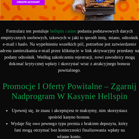
Formularz ten postuluje
hellspin casino
podania podstawowych danych
empirycznych osobowych, takowych w jaki to sposób imię, miano, odnośnik
e-mail i hasło. Na wypełnieniu wszelkich pól, potrzebne jest zatwierdzenie
adresu zamieszkamia e-mail przez kliknięcie w link aktywacyjny przesłany na
podany odnośnik. Według zakończeniu rejestracji, nowi zawodnicy mogą
dokonać krytycznej wpłaty i skorzystać wraz z atrakcyjnego bonusu
powitalnego.
Promocje I Oferty Powitalne – Zgarnij
Nadprogram W Kasynie Hellspin
Upewnij się, że znasz i akceptujesz te maksymy, nim skorzystasz
spośród kasyno bonusu.
Wydaje Się owo pewnego typu premia z brakiem depozytu, który
fani mogą otrzymać bez konieczności finalizowania wpłaty na
własne konto.