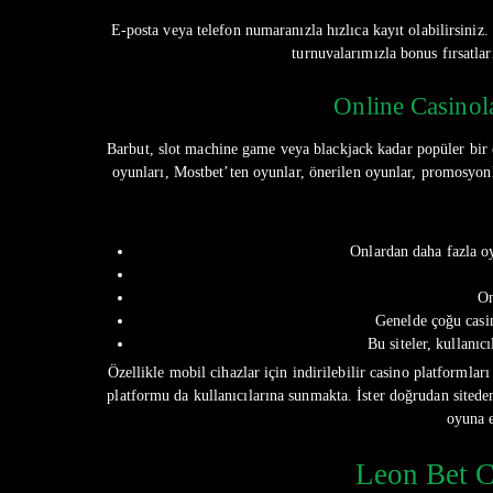
E-posta veya telefon numaranızla hızlıca kayıt olabilirsini
turnuvalarımızla bonus fırsatla
Online Casinol
Barbut, slot machine game veya blackjack kadar popüler bir o
oyunları, Mostbet’ten oyunlar, önerilen oyunlar, promosyonl
Onlardan daha fazla oy
On
Genelde çoğu casi
Bu siteler, kullanı
Özellikle mobil cihazlar için indirilebilir casino platformlar
platformu da kullanıcılarına sunmakta. İster doğrudan siteden
oyuna e
Leon Bet C