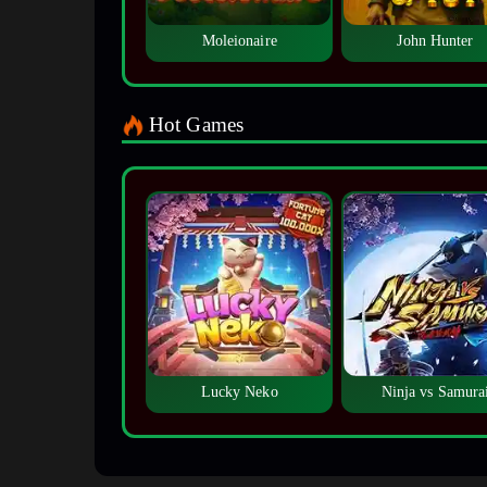
Moleionaire
John Hunter
Hot Games
Lucky Neko
Ninja vs Samura