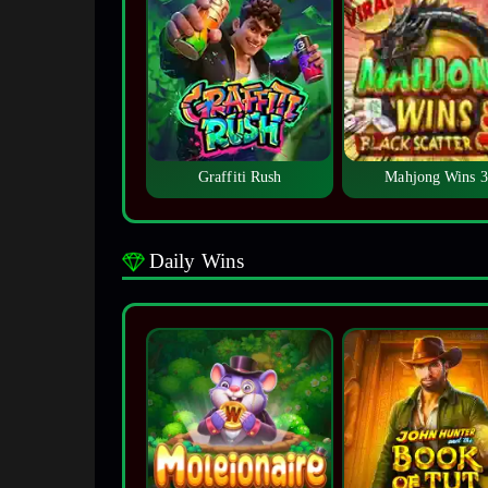
Graffiti Rush
Mahjong Wins 3
Daily Wins