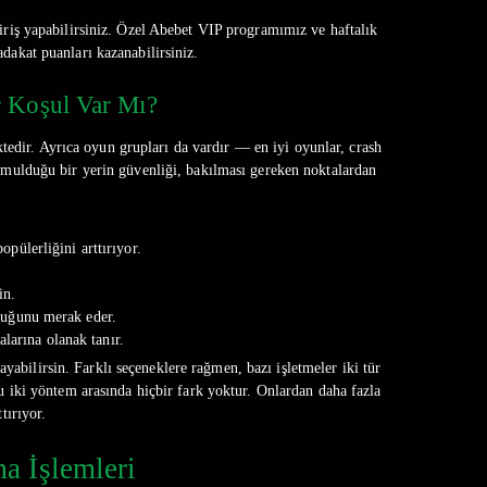
iriş yapabilirsiniz. Özel Abebet VIP programımız ve haftalık
dakat puanları kazanabilirsiniz.
r Koşul Var Mı?
tedir. Ayrıca oyun grupları da vardır — en iyi oyunlar, crash
 umulduğu bir yerin güvenliği, bakılması gereken noktalardan
pülerliğini arttırıyor.
in.
duğunu merak eder.
larına olanak tanır.
ayabilirsin. Farklı seçeneklere rağmen, bazı işletmeler iki tür
bu iki yöntem arasında hiçbir fark yoktur. Onlardan daha fazla
tırıyor.
 İşlemleri