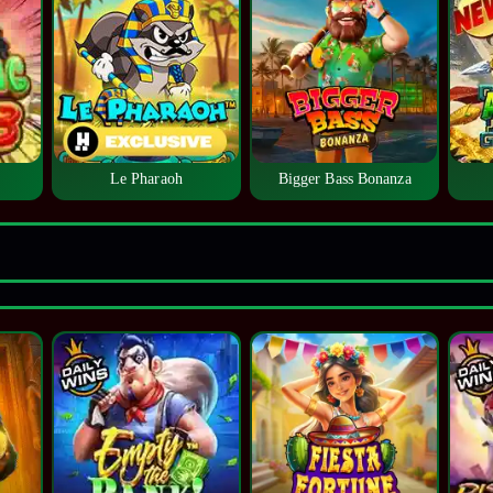
Le Pharaoh
Bigger Bass Bonanza