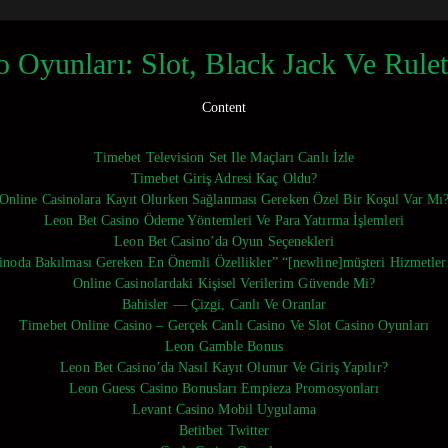
o Oyunları: Slot, Black Jack Ve Rule
Content
Timebet Television Set Ile Maçları Canlı İzle
Timebet Giriş Adresi Kaç Oldu?
Online Casinolara Kayıt Olurken Sağlanması Gereken Özel Bir Koşul Var Mı
Leon Bet Casino Ödeme Yöntemleri Ve Para Yatırma İşlemleri
Leon Bet Casino’da Oyun Seçenekleri
inoda Bakılması Gereken En Önemli Özellikler” “[newline]müşteri Hizmetler
Online Casinolardaki Kişisel Verilerim Güvende Mi?
Bahisler — Çizgi, Canlı Ve Oranlar
Timebet Online Casino – Gerçek Canlı Casino Ve Slot Casino Oyunları
Leon Gamble Bonus
Leon Bet Casino’da Nasıl Kayıt Olunur Ve Giriş Yapılır?
Leon Guess Casino Bonusları Empieza Promosyonları
Levant Casino Mobil Uygulama
Betitbet Twitter