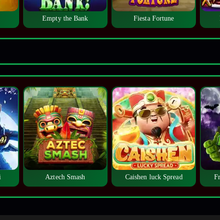
Empty the Bank
Fiesta Fortune
i
Aztech Smash
Caishen luck Spread
F