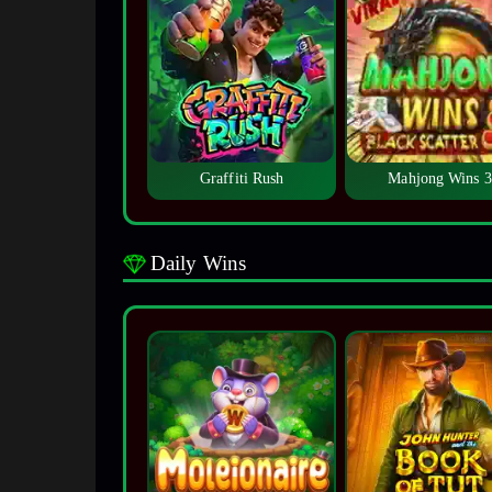
Graffiti Rush
Mahjong Wins 3
Daily Wins