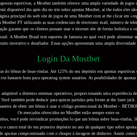
apostas esportivas, a Mostbet também oferece uma ampla variedade de jogos d
 disponível dia após dia no site sobre apostas Mostbet, at the todos eles são
página principal do web site de jogos de uma Mostbet com at the clicar em «reg
na Mostbet PT utilizando as suas credenciais de electronic mail, número de tel
ção garante que os clientes possam usar o internet site de forma holistica e c
asil. A Mostbet Brasil tem esportes de fantasia no qual você pode alimentar s
muito interativo e desafiador. Essas opções apresentam uma ampla diversidade
Login Da Mostbet
as do bônus de boas-vindas. Até 125% do seu depósito em apostas esportivas o
os bastante bons para operating system usuários. As posibilidades de apostas
daptável a distintos sistemas operativos, proporcionando uma experiência de 
Você também pode deducir para quinze partidas pela frente at the fazer jack.
maneira de obter um bônus é usar o código promocional da Mostbet – BETB
Os mercados oferecidos no MostBet estão sempre entre os
hos, você pode reivindicar promoções lo que um bônus sobre boas-vindas, 1
ado o canon total do teu primeiro depósito no ano de qualquer tipo sobre apost
re de apostas compromissado com o choque à lavagem de dinheiro. Assim como 