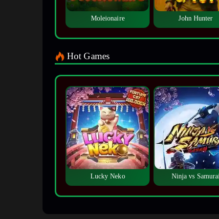
Moleionaire
John Hunter
Hot Games
Lucky Neko
Ninja vs Samura