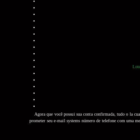
Lot
Agora que você possui sua conta confirmada, tudo o la cu
prometer seu e-mail systems número de telefone com uma mens