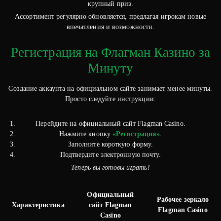
крупный приз.
Ассортимент регулярно обновляется, предлагая игрокам новые
впечатления и возможности.
Регистрация на Флагман Казино за
Минуту
Создание аккаунта на официальном сайте занимает менее минуты.
Просто следуйте инструкции:
Перейдите на официальный сайт Flagman Casino.
Нажмите кнопку
«Регистрация»
.
Заполните короткую форму.
Подтвердите электронную почту.
Теперь вы готовы играть!
Официальный
Рабочее зеркало
Характеристика
сайт Flagman
Flagman Casino
Casino