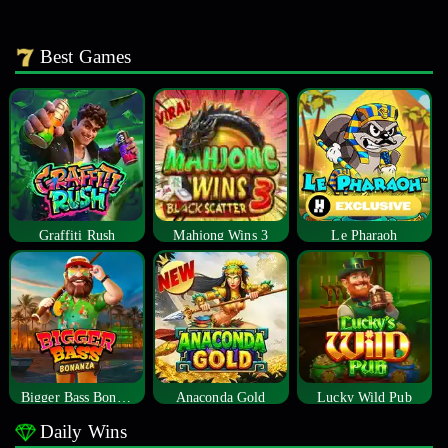
Best Games
Graffiti Rush
Mahjong Wins 3
Le Pharaoh
Bigger Bass Bonanza
Anaconda Gold
Lucky Wild Pub
Daily Wins