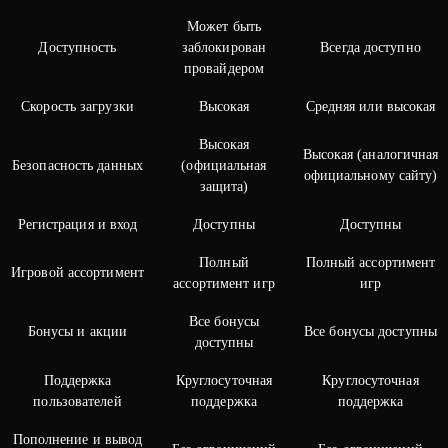
Может быть
Доступность
заблокирован
Всегда доступно
провайдером
Скорость загрузки
Высокая
Средняя или высокая
Высокая
Высокая (аналогичная
Безопасность данных
(официальная
официальному сайту)
защита)
Регистрация и вход
Доступны
Доступны
Полный
Полный ассортимент
Игровой ассортимент
ассортимент игр
игр
Все бонусы
Бонусы и акции
Все бонусы доступны
доступны
Поддержка
Круглосуточная
Круглосуточная
пользователей
поддержка
поддержка
Пополнение и вывод