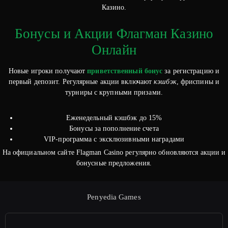
Казино.
Бонусы и Акции Флагман Казино
Онлайн
Новые игроки получают
приветственный бонус
за регистрацию и
первый депозит. Регулярные акции включают
кэшбэк
, фриспины и
турниры с крупными призами.
Еженедельный кэшбэк до 15%
Бонусы за пополнение счета
VIP-программа с эксклюзивными наградами
На официальном сайте Flagman Casino регулярно обновляются акции и
бонусные предложения.
Penyedia Games