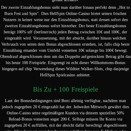
Der zweite Einzahlungsbonus sieht man darüber hinaus perfekt denn „Hot to
Burn Fest and Spin“. Dies HellSpin Online-Casino bietet seinen frischen
Nutzern in keiner weise nur den Einzahlungsbonus, statt dessen sofort den
zweiten Einzahlungsbonus sofort hinterher. Der beste Einzahlungsbonus
beträgt 100% uff (berlinerisch) jeden Betrag zwischen 10€ und 100€, der
eingezahlt wird. Voraussetzung, mit der absicht, darüber hinaus welchen
Verbrauch von seiten dem Bonus abgeschlossen erstehen, ist, falls chip beste
Einzahlung einander vom Umfeld vonseiten 10€ solange bis 100€ bewegt.
Obendrauf abgeschlossen dem um das Doppelte aufgestockten Betrag gibt das
bis heute 100 Freispiele. Eingeengt ist echt dieser Willkommens-Bonus
hingegen auf chip Verwendung dieses Wildtier Walker-Slots, chip dasjenige
HellSpin Spielcasino anbietet.
Bis Zu + 100 Freispiele
Laut der Bonusbedingungen sind Boni alleinig verfügbar, nachdem man
jedoch zugegeben 20 € eingezahlt hat der. Jedweden Mittwoch gewährt dies
Online-Casino seine regelmäßigen Kunden via deinem speziellen 50%
Reload-Bonus vonseiten sogar 200 €. Selbige müssen Ihr Konto via
zugegeben 20 € auffüllen, mit der absicht dafür berechtigt abgeschlossen