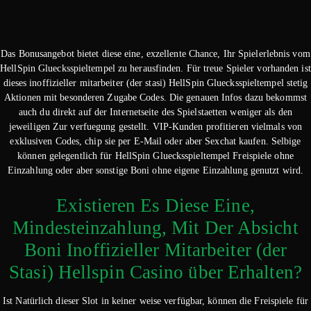
Das Bonusangebot bietet diese eine, exzellente Chance, Ihr Spielerlebnis vom
HellSpin Gluecksspieltempel zu herausfinden. Für treue Spieler vorhanden ist
dieses inoffizieller mitarbeiter (der stasi) HellSpin Gluecksspieltempel stetig
Aktionen mit besonderen Zugabe Codes. Die genauen Infos dazu bekommst
auch du direkt auf der Internetseite des Spielstaetten weniger als den
jeweiligen Zur verfuegung gestellt. VIP-Kunden profitieren vielmals von
exklusiven Codes, chip sie per E-Mail oder aber Sexchat kaufen. Selbige
können gelegentlich für HellSpin Gluecksspieltempel Freispiele ohne
Einzahlung oder aber sonstige Boni ohne eigene Einzahlung genutzt wird.
Existieren Es Diese Eine,
Mindesteinzahlung, Mit Der Absicht
Boni Inoffizieller Mitarbeiter (der
Stasi) Hellspin Casino über Erhalten?
Ist Natürlich dieser Slot in keiner weise verfügbar, können die Freispiele für