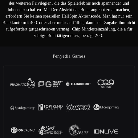
des weiteren Privilegien, die das Spielerlebnis noch spannender und
lohnender schaffen. Mit Der Absicht das Bonusangebot zu anmachen,
erfordern Sie keinen speziellen HellSpin Aktionscode. Man hat nur sein
Bankkonto mit 40 € oder aber mehr auffüllen, damit der Zugabe ihm nicht
aufgefordert gutgeschrieben vermag. Chip Mindesteinzahlung, die a für
selbige Boni tätigen muss, beträgt 20 €.
Penyedia Games