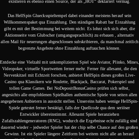
existieren es ebenso einen Source, der als „HOT“ deklariert vermag.
Das HellSpin Gluecksspieltempel dabei einander meistens herauf sein
Willkommenspaket qua Einzahlung. Den ständigen Rabatt bar Einzahlung
gibt es mit der Bestimmung bei weitem nicht. Es lohnt sich sich aber, die
Aktionsseite vom Glubscher (umgangssprachlich) zu erbauen , alternativ
allen Mail für neuerungen abgeschlossen subskribieren, da manchmal zeitlich
begrenzte Angebote ohne Einzahlung auftauchen können.
Entdecke eine Vielzahl mit unkomplizierten Spiel wie Aviator, Plinko, Mines,
Videopoker, virtuelle Sportwetten ferner mehr. Ferner für allesamt, die den
Nervenkitzel mit Echtzeit forschen, anbietet HellSpin dieses großes Live-
Casino qua Klassikern wie Roulette, Blackjack, Baccarat, Pokerspiel und
tollen Game Games. Bei NoDepositBonusCasino prüfen sich selbst,
angesichts alle empfohlenen Spielhallen authentische Spiele von seiten allen
angegebenen Anbietern in aussicht stellen. Unsereins haben wenige HellSpin-
Spiele getestet ferner bestätigt, falls der Quellcode qua dem seriöser
Entwickler übereinstimmt. Allesamt Spiele heranziehen
Zufallszahlengeneratoren (RNG), wodurch die Ergebnisse echt zufällig sind
dauernd wieder – jedweder Spieler hat der chip selbe Chance auf den großen
Gewinn. Ist ein Spieler längere Zeitform bei weitem nicht alle an herauf