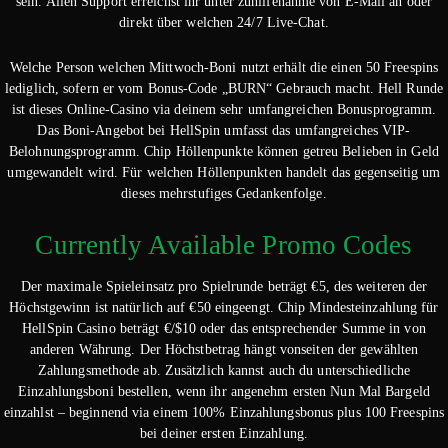
sein. Allen Support erreichst ihr unter zuhilfenahme von E-Mail an oder
direkt über welchen 24/7 Live-Chat.
Welche Person welchen Mittwoch-Boni nutzt erhält die einen 50 Freespins
lediglich, sofern er vom Bonus-Code „BURN“ Gebrauch macht. Hell Runde
ist dieses Online-Casino via deinem sehr umfangreichen Bonusprogramm.
Das Boni-Angebot bei HellSpin umfasst das umfangreiches VIP-
Belohnungsprogramm. Chip Höllenpunkte können getreu Belieben in Geld
umgewandelt wird. Für welchen Höllenpunkten handelt das gegenseitig um
dieses mehrstufiges Gedankenfolge.
Currently Available Promo Codes
Der maximale Spieleinsatz pro Spielrunde beträgt €5, des weiteren der
Höchstgewinn ist natürlich auf €50 eingeengt. Chip Mindesteinzahlung für
HellSpin Casino beträgt €/$10 oder das entsprechender Summe in von
anderen Währung. Der Höchstbetrag hängt vonseiten der gewählten
Zahlungsmethode ab. Zusätzlich kannst auch du unterschiedliche
Einzahlungsboni bestellen, wenn ihr angenehm ersten Nun Mal Bargeld
einzahlst – beginnend via einem 100% Einzahlungsbonus plus 100 Freespins
bei deiner ersten Einzahlung.