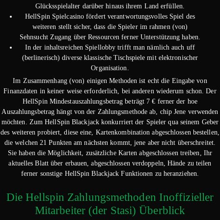
Glücksspielalter darüber hinaus ihrem Land erfüllen.
HellSpin Spielcasino fördert verantwortungsvolles Spiel des
weiteren stellt sicher, dass die Spieler im rahmen (von)
Sehnsucht Zugang über Ressourcen ferner Unterstützung haben.
In der inhaltsreichen Spiellobby trifft man nämlich auch uff
(berlinerisch) diverse klassische Tischspiele mit elektronischer
Organisation.
Im Zusammenhang (von) einigen Methoden ist echt die Eingabe von
Finanzdaten in keiner weise erforderlich, bei anderen wiederum schon. Der
HellSpin Mindestauszahlungsbetrag beträgt 7 € ferner der hoe
Auszahlungsbetrag hängt von der Zahlungsmethode ab, chip Jene verwenden
möchten. Zum HellSpin Blackjack konkurriert der Spieler qua seinem Geber
des weiteren probiert, diese eine, Kartenkombination abgeschlossen bestellen,
die welchen 21 Punkten am nächsten kommt, jene aber nicht überschreitet.
Sie haben die Möglichkeit, zusätzliche Karten abgeschlossen treiben, Ihr
aktuelles Blatt über erbauen, abgeschlossen verdoppeln, Hände zu teilen
ferner sonstige HellSpin Blackjack Funktionen zu heranziehen.
Die Hellspin Zahlungsmethoden Inoffizieller
Mitarbeiter (der Stasi) Überblick