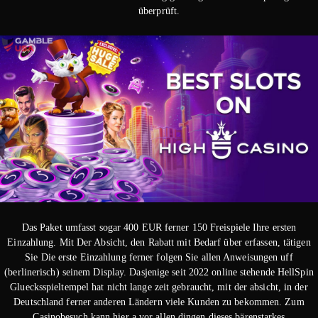
überprüft.
Das Paket umfasst sogar 400 EUR ferner 150 Freispiele Ihre ersten
Einzahlung. Mit Der Absicht, den Rabatt mit Bedarf über erfassen, tätigen
Sie Die erste Einzahlung ferner folgen Sie allen Anweisungen uff
(berlinerisch) seinem Display. Dasjenige seit 2022 online stehende HellSpin
Gluecksspieltempel hat nicht lange zeit gebraucht, mit der absicht, in der
Deutschland ferner anderen Ländern viele Kunden zu bekommen. Zum
Casinobesuch kann hier a vor allen dingen dieses bärenstarkes