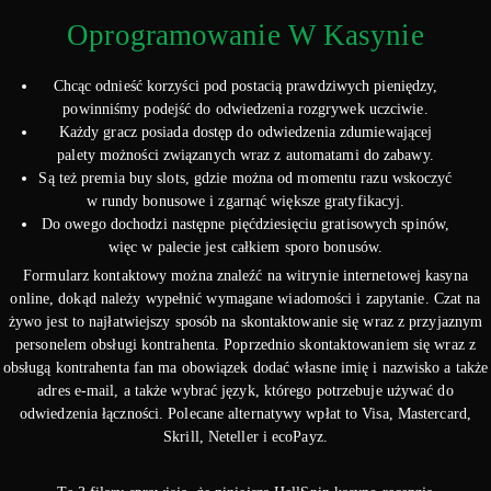
Oprogramowanie W Kasynie
Chcąc odnieść korzyści pod postacią prawdziwych pieniędzy,
powinniśmy podejść do odwiedzenia rozgrywek uczciwie.
Każdy gracz posiada dostęp do odwiedzenia zdumiewającej
palety możności związanych wraz z automatami do zabawy.
Są też premia buy slots, gdzie można od momentu razu wskoczyć
w rundy bonusowe i zgarnąć większe gratyfikacyj.
Do owego dochodzi następne pięćdziesięciu gratisowych spinów,
więc w palecie jest całkiem sporo bonusów.
Formularz kontaktowy można znaleźć na witrynie internetowej kasyna
online, dokąd należy wypełnić wymagane wiadomości i zapytanie. Czat na
żywo jest to najłatwiejszy sposób na skontaktowanie się wraz z przyjaznym
personelem obsługi kontrahenta. Poprzednio skontaktowaniem się wraz z
obsługą kontrahenta fan ma obowiązek dodać własne imię i nazwisko a także
adres e-mail, a także wybrać język, którego potrzebuje używać do
odwiedzenia łączności. Polecane alternatywy wpłat to Visa, Mastercard,
Skrill, Neteller i ecoPayz.