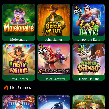
Moleionaire
John Hunter
Empty the Bank
Fiesta Fortune
Rise of Samurai
Jungle Delight
Hot Games