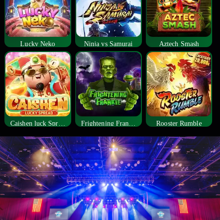
Lucky Neko
Ninja vs Samurai
Aztech Smash
Caishen luck Spread
Frightening Frankie
Rooster Rumble