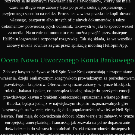
rozrywki są doskonałym rozwiązaniem dla zawodników, którzy nie mają
czasu na długie sesje zabawy bądź po prostu szukają pośpiesznego i
przyjemnego sposobu na relaks. Proces ten zawiera przesłanie kopii dowodu
własnego, paszportu albo innych oficjalnych dokumentów, a także
dokumentów potwierdzających odnośnik, takowych w jaki to sposób weksel
za media. Na ocenie od momentu razu można przejść przez dostępne
HellSpin logowanie i rozpocząć rozgrywkę. Tak się składa, że we wszelkie
zabawy można również zagrać przez aplikację mobilną HellSpin App.
Ocena Nowo Utworzonego Konta Bankowego
Zabawy kasyno na żywo w HellSpin Nasz Kraj zapewniają niezapomniane
wrażenia, dzięki realistycznym rozgrywkom prowadzonym za pośrednictwem
prawdziwych krupierów. Oferowane są różne zabawy, w tymże blackjack,
ruletka, bakarat i poker, co przesądza idealną okazję do przeżycia emocji
prawdziwego kasyna z brakiem konieczności opuszczania własnego domu.
Ruletka, będąca jedną z w największym stopniu rozpoznawalnych gier
kasynowych na świecie, cieszy się dużą popularnością również w Hell Spin
kasyno. Fani mają do odwiedzenia doboru różne wersje tej zabawy, w tymże
europejską, amerykańską i francuską, jak zezwala na pełne dopasowanie
doświadczenia do własnych upodobań. Dzięki różnorodności dostępnych