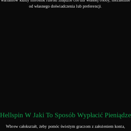
wariantów każdy miłośnik ruletki znajdzie coś dla własnej osoby, niezależnie
od własnego doświadczenia lub preferencji.
Hellspin W Jaki To Sposób Wypłacić Pieniądze
Wbrew całokształt, żeby pomóc świeżym graczom z założeniem konta,