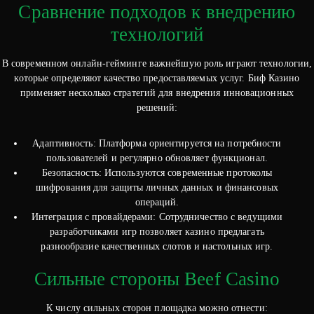
Сравнение подходов к внедрению
технологий
В современном онлайн-гейминге важнейшую роль играют технологии,
которые определяют качество предоставляемых услуг. Биф Казино
применяет несколько стратегий для внедрения инновационных
решений:
Адаптивность: Платформа ориентируется на потребности
пользователей и регулярно обновляет функционал.
Безопасность: Используются современные протоколы
шифрования для защиты личных данных и финансовых
операций.
Интеграция с провайдерами: Сотрудничество с ведущими
разработчиками игр позволяет казино предлагать
разнообразие качественных слотов и настольных игр.
Сильные стороны Beef Casino
К числу сильных сторон площадка можно отнести: