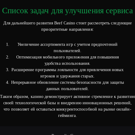
Список задач для улучшения сервиса
Для дальнейшего развития Beef Casino стоит рассмотреть следующие
приоритетные направления:
Увеличение ассортимента игр с учетом предпочтений
пользователей.
Оптимизация мобильного приложения для повышения
удобства использования.
Расширение программы лояльности для привлечения новых
игроков и удержания старых.
Непрерывное обновление системы безопасности для защиты
данных пользователей.
Таким образом, казино демонстрирует активное стремление к развитию
своей технологической базы и внедрению инновационных решений,
что позволяет ей оставаться конкурентоспособной на рынке онлайн-
гейминга.