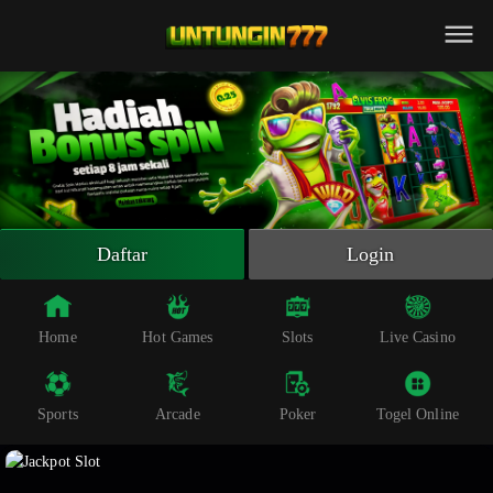
Beranda
Slot Online
Live Casino
Sportsbook
Arcade
Togel Online
Daftar
Login
Poker
Whatsapp
Home
Hot Games
Slots
Live Casino
Telegram
Sports
Arcade
Poker
Togel Online
Livechat