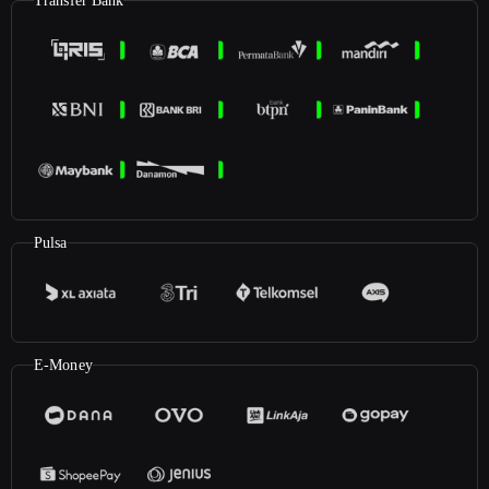
Transfer Bank
Pulsa
E-Money