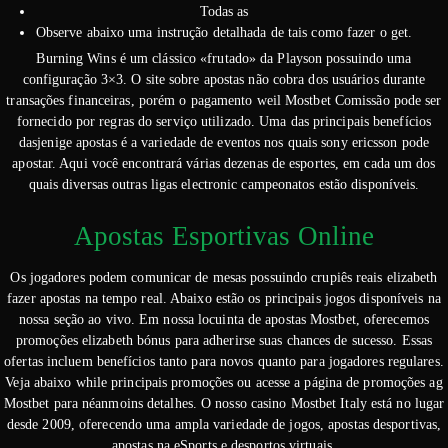
Todas as
Observe abaixo uma instrução detalhada de tais como fazer o get.
Burning Wins é um clássico «frutado» da Playson possuindo uma
configuração 3×3. O site sobre apostas não cobra dos usuários durante
transações financeiras, porém o pagamento weil Mostbet Comissão pode ser
fornecido por regras do serviço utilizado. Uma das principais benefícios
dasjenige apostas é a variedade de eventos nos quais sony ericsson pode
apostar. Aqui você encontrará várias dezenas de esportes, em cada um dos
quais diversas outras ligas electronic campeonatos estão disponíveis.
Apostas Esportivas Online
Os jogadores podem comunicar de mesas possuindo crupiês reais elizabeth
fazer apostas na tempo real. Abaixo estão os principais jogos disponíveis na
nossa seção ao vivo. Em nossa locuinta de apostas Mostbet, oferecemos
promoções elizabeth bónus para adherirse suas chances de sucesso. Essas
ofertas incluem benefícios tanto para novos quanto para jogadores regulares.
Veja abaixo while principais promoções ou acesse a página de promoções ag
Mostbet para néanmoins detalhes. O nosso casino Mostbet Italy está no lugar
desde 2009, oferecendo uma ampla variedade de jogos, apostas desportivas,
apostas na eSports e desportos virtuais.