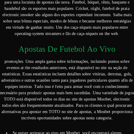
para uma locuinta de apostas tão nova. Futebol, hóquei, tênis, basquete e
handebol são os esportes mais populares. Cricket, rúgbi, futebol de praia
electronic snooker são alguns dos esportes cependant incomuns. Saiba mais
sobre seus bônus especiais, modos de bônus e because melhores estratégias
em virtude de ganhar muito. Um dos caça-níqueis mais populares entre
operating-system streamers e fãs de caça-níqueis on the web.
Apostas De Futebol Ao Vivo
promoções. Uma ampla gama sobre informações, incluindo pontos sobre
eventos at the resultados anteriores, está disponível no site na seção de
estatísticas. Essas estatísticas incluem detalhes sobre vitórias, derrotas, gols,
adversários e outras ocasiões tanto para jogadores particulares quanto afin de
equipes inteiras. Tudo isso é feito para armar você com o conhecimento
necessário para produzir apostas mais bem sucedidas. Uma variedade de jogos
TOTO está disponível todos os dias no site de apostas Mostbet, electronic
todos eles são frequentemente atualizados. Para os clientes o qual procuram
alternativas pra apostar em TOTO no site de apostas, a Mostbet proporciona
incríveis oportunidades sobre apostas nesta categoria.
Se quiser arriesgar ao vivo em Mostbet, você encontrará alguns