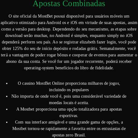
Apostas Combinadas
O site oficial da MostBet possui disponível para usuários móveis um
aplicativo otimizado para Android os e iOS em virtude de suas apostas, assim
como a versão para desktop. Dependendo do seu mecanismo, as etapas sobre
download serão muchas, no Android é simples, enquanto simply no iOS
dependerá perform seu país. Ao se registrar elizabeth fazer login, você pode
obter 125% do seu de início depósito e rodadas grátis. Semanalmente, você
terá a vantagem de poder rogar bônus e cooperar de eventos para aumentar o
abono da sua conta. Se você for um jogador recorrente, poderá receber
operating-system benefícios do libro de fidelidade.
O cassino MostBet Online proporciona milhares de jogos,
incluindo os populares
Não importa de onde você é, pois uma considerável variedade de
moedas locais é aceita.
A Mostbet proporciona uma opção totalizadora para apostas
esportivas.
Com sua interface amigável e uma grande gama de opções, a
Mostbet tornou-se rapidamente a favorita entre os entusiastas de
apostas zero Brasil.