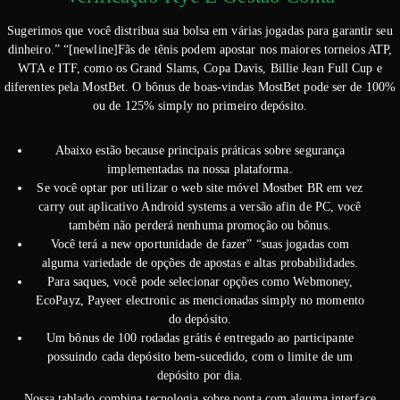
Sugerimos que você distribua sua bolsa em várias jogadas para garantir seu
dinheiro.” “[newline]Fãs de tênis podem apostar nos maiores torneios ATP,
WTA e ITF, como os Grand Slams, Copa Davis, Billie Jean Full Cup e
diferentes pela MostBet. O bônus de boas-vindas MostBet pode ser de 100%
ou de 125% simply no primeiro depósito.
Abaixo estão because principais práticas sobre segurança
implementadas na nossa plataforma.
Se você optar por utilizar o web site móvel Mostbet BR em vez
carry out aplicativo Android systems a versão afin de PC, você
também não perderá nenhuma promoção ou bônus.
Você terá a new oportunidade de fazer” “suas jogadas com
alguma variedade de opções de apostas e altas probabilidades.
Para saques, você pode selecionar opções como Webmoney,
EcoPayz, Payeer electronic as mencionadas simply no momento
do depósito.
Um bônus de 100 rodadas grátis é entregado ao participante
possuindo cada depósito bem-sucedido, com o limite de um
depósito por dia.
Nossa tablado combina tecnologia sobre ponta com alguma interface