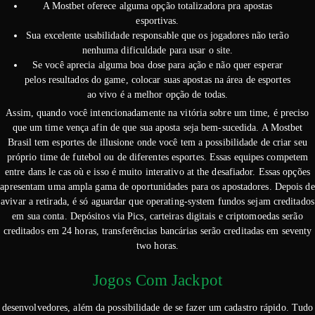
A Mostbet oferece alguma opção totalizadora pra apostas
esportivas.
Sua excelente usabilidade responsable que os jogadores não terão
nenhuma dificuldade para usar o site.
Se você aprecia alguma boa dose para ação e não quer esperar
pelos resultados do game, colocar suas apostas na área de esportes
ao vivo é a melhor opção de todas.
Assim, quando você intencionadamente na vitória sobre um time, é preciso
que um time vença afin de que sua aposta seja bem-sucedida. A Mostbet
Brasil tem esportes de illusione onde você tem a possibilidade de criar seu
próprio time de futebol ou de diferentes esportes. Essas equipes competem
entre dans le cas où e isso é muito interativo at the desafiador. Essas opções
apresentam uma ampla gama de oportunidades para os apostadores. Depois de
avivar a retirada, é só aguardar que operating-system fundos sejam creditados
em sua conta. Depósitos via Pics, carteiras digitais e criptomoedas serão
creditados em 24 horas, transferências bancárias serão creditadas em seventy
two horas.
Jogos Com Jackpot
desenvolvedores, além da possibilidade de se fazer um cadastro rápido. Tudo