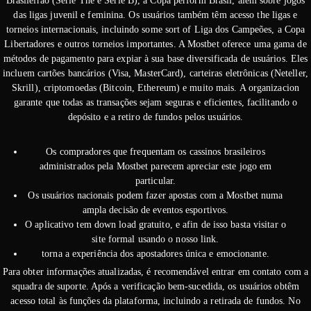
Brasileirão (Série The e Série B), a Copa perform Brasil, além sobre jogos
das ligas juvenil e feminina. Os usuários também têm acesso the ligas e
torneios internacionais, incluindo some sort of Liga dos Campeões, a Copa
Libertadores e outros torneios importantes. A Mostbet oferece uma gama de
métodos de pagamento para expiar à sua base diversificada de usuários. Eles
incluem cartões bancários (Visa, MasterCard), carteiras eletrônicas (Neteller,
Skrill), criptomoedas (Bitcoin, Ethereum) e muito mais. A organizacion
garante que todas as transações sejam seguras e eficientes, facilitando o
depósito e a retiro de fundos pelos usuários.
Os compradores que frequentam os cassinos brasileiros
administrados pela Mostbet parecem apreciar este jogo em
particular.
Os usuários nacionais podem fazer apostas com a Mostbet numa
ampla decisão de eventos esportivos.
O aplicativo tem down load gratuito, e afin de isso basta visitar o
site formal usando o nosso link.
torna a experiência dos apostadores única e emocionante.
Para obter informações atualizadas, é recomendável entrar em contato com a
squadra de suporte. Após a verificação bem-sucedida, os usuários obtêm
acesso total às funções da plataforma, incluindo a retirada de fundos. No