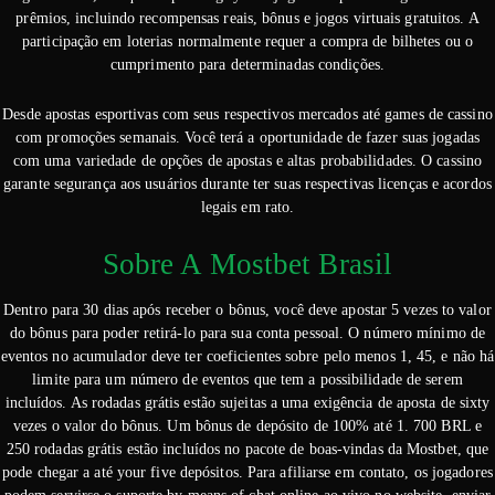
prêmios, incluindo recompensas reais, bônus e jogos virtuais gratuitos. A
participação em loterias normalmente requer a compra de bilhetes ou o
cumprimento para determinadas condições.
Desde apostas esportivas com seus respectivos mercados até games de cassino
com promoções semanais. Você terá a oportunidade de fazer suas jogadas
com uma variedade de opções de apostas e altas probabilidades. O cassino
garante segurança aos usuários durante ter suas respectivas licenças e acordos
legais em rato.
Sobre A Mostbet Brasil
Dentro para 30 dias após receber o bônus, você deve apostar 5 vezes to valor
do bônus para poder retirá-lo para sua conta pessoal. O número mínimo de
eventos no acumulador deve ter coeficientes sobre pelo menos 1, 45, e não há
limite para um número de eventos que tem a possibilidade de serem
incluídos. As rodadas grátis estão sujeitas a uma exigência de aposta de sixty
vezes o valor do bônus. Um bônus de depósito de 100% até 1. 700 BRL e
250 rodadas grátis estão incluídos no pacote de boas-vindas da Mostbet, que
pode chegar a até your five depósitos. Para afiliarse em contato, os jogadores