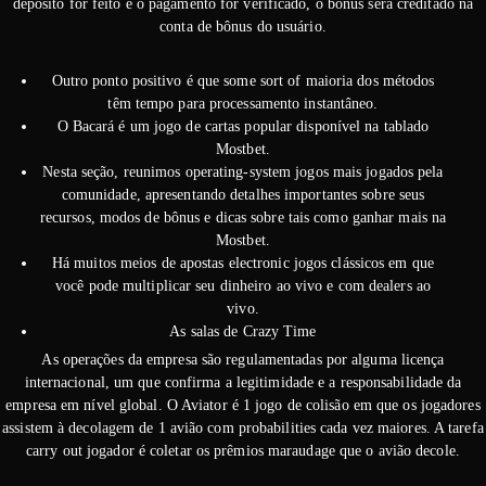
depósito for feito e o pagamento for verificado, o bônus será creditado na
conta de bônus do usuário.
Outro ponto positivo é que some sort of maioria dos métodos
têm tempo para processamento instantâneo.
O Bacará é um jogo de cartas popular disponível na tablado
Mostbet.
Nesta seção, reunimos operating-system jogos mais jogados pela
comunidade, apresentando detalhes importantes sobre seus
recursos, modos de bônus e dicas sobre tais como ganhar mais na
Mostbet.
Há muitos meios de apostas electronic jogos clássicos em que
você pode multiplicar seu dinheiro ao vivo e com dealers ao
vivo.
As salas de Crazy Time
As operações da empresa são regulamentadas por alguma licença
internacional, um que confirma a legitimidade e a responsabilidade da
empresa em nível global. O Aviator é 1 jogo de colisão em que os jogadores
assistem à decolagem de 1 avião com probabilities cada vez maiores. A tarefa
carry out jogador é coletar os prêmios maraudage que o avião decole.