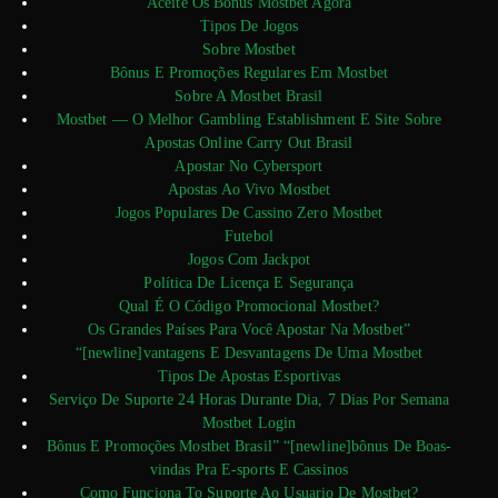
Aceite Os Bônus Mostbet Agora
Tipos De Jogos
Sobre Mostbet
Bônus E Promoções Regulares Em Mostbet
Sobre A Mostbet Brasil
Mostbet — O Melhor Gambling Establishment E Site Sobre
Apostas Online Carry Out Brasil
Apostar No Cybersport
Apostas Ao Vivo Mostbet
Jogos Populares De Cassino Zero Mostbet
Futebol
Jogos Com Jackpot
Política De Licença E Segurança
Qual É O Código Promocional Mostbet?
Os Grandes Países Para Você Apostar Na Mostbet”
“[newline]vantagens E Desvantagens De Uma Mostbet
Tipos De Apostas Esportivas
Serviço De Suporte 24 Horas Durante Dia, 7 Dias Por Semana
Mostbet Login
Bônus E Promoções Mostbet Brasil” “[newline]bônus De Boas-
vindas Pra E-sports E Cassinos
Como Funciona To Suporte Ao Usuario De Mostbet?