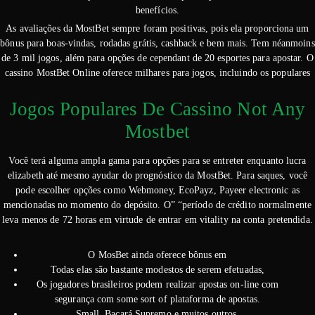
benefícios.
As avaliações da MostBet sempre foram positivas, pois ela proporciona um
bônus para boas-vindas, rodadas grátis, cashback e bem mais. Tem néanmoins
de 3 mil jogos, além para opções de cependant de 20 esportes para apostar. O
cassino MostBet Online oferece milhares para jogos, incluindo os populares
Jogos Populares De Cassino Not Any
Mostbet
Você terá alguma ampla gama para opções para se entreter enquanto lucra
elizabeth até mesmo ayudar do prognóstico da MostBet. Para saques, você
pode escolher opções como Webmoney, EcoPayz, Payeer electronic as
mencionadas no momento do depósito. O” “período de crédito normalmente
leva menos de 72 horas em virtude de entrar em vitality na conta pretendida.
O MosBet ainda oferece bônus em
Todas elas são bastante modestos de serem efetuadas,
Os jogadores brasileiros podem realizar apostas on-line com
segurança com some sort of plataforma de apostas.
Small, Bacará Supremo e muitos outros.