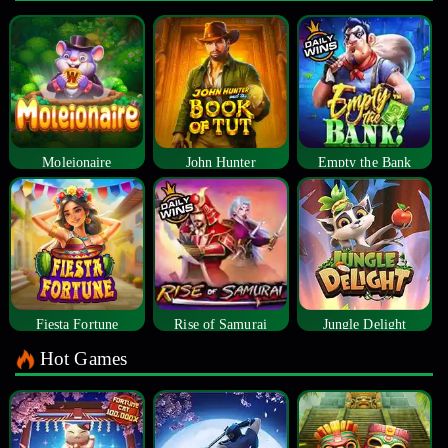
Moleionaire
John Hunter
Empty the Bank
Fiesta Fortune
Rise of Samurai
Jungle Delight
Hot Games