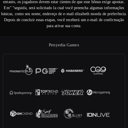
entanto, os jogadores devem estar cientes de que esse bônus exige apostas.
Em” “seguida, será solicitado la cual você preencha algumas informações
básicas, como seu nome, endereço de e-mail elizabeth moeda de preferência.
Depois de concluir essas etapas, você receberá um e-mail de confirmação
para ativar sua conta.
Penyedia Games