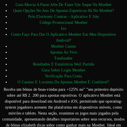
Guia Marcia A Passo Afin De Fazer Um Saque Na Mostbet
Quais Opções No Ano De Apostas Esportivas Há No Mostbet?
Prós Electronic Contras – Aplicativo E Site
Código Promocional Mostbet
Ios
Como Faço Para Dar O Aplicativo Mostbet Em Meu Dispositivo
Android?
Mostbet Casino
Apostas Ao Vivo
Totalizador
Resultados E Estatísticas Weil Partida
Guia Sobre Login Mostbet
Verificação Para Conta
O Cassino E Locuinta De Apostas Mostbet É Confiável?
Receba um bônus de boas-vindas para +125% no” “seu primeiro depósito
sobre até R$ 2. 200 para apostas esportivas. O aplicativo Mostbet está
disponível para download em Android e iOS, permitindo que operating-
system jogadores acessem the plataforma em dispositivos móveis, como
móviles e tablets. Nesta seção, reunimos os jogos mais jogados pela
comunidade, apresentando detalhes importantes sobre seus recursos, modos
de bônus elizabeth dicas sobre como ganhar mais na Mostbet. Ideal em