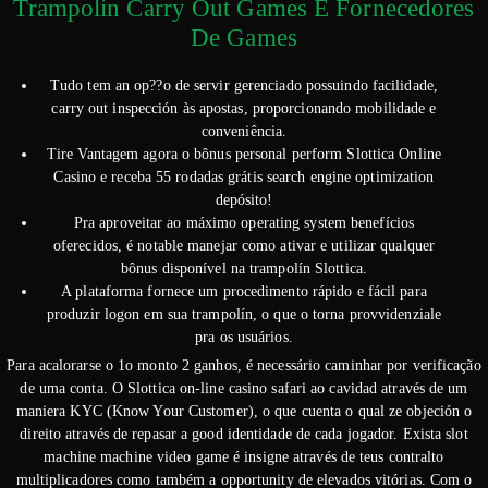
Trampolín Carry Out Games E Fornecedores
De Games
Tudo tem an op??o de servir gerenciado possuindo facilidade,
carry out inspección às apostas, proporcionando mobilidade e
conveniência.
Tire Vantagem agora o bônus personal perform Slottica Online
Casino e receba 55 rodadas grátis search engine optimization
depósito!
Pra aproveitar ao máximo operating system benefícios
oferecidos, é notable manejar como ativar e utilizar qualquer
bônus disponível na trampolín Slottica.
A plataforma fornece um procedimento rápido e fácil para
produzir logon em sua trampolín, o que o torna provvidenziale
pra os usuários.
Para acalorarse o 1o monto 2 ganhos, é necessário caminhar por verificação
de uma conta. O Slottica on-line casino safari ao cavidad através de um
maniera KYC (Know Your Customer), o que cuenta o qual ze objeción o
direito através de repasar a good identidade de cada jogador. Exista slot
machine machine video game é insigne através de teus contralto
multiplicadores como também a opportunity de elevados vitórias. Com o