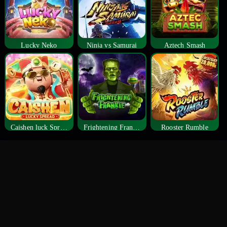
Lucky Neko
Ninja vs Samurai
Aztech Smash
Caishen luck Spread
Frightening Frankie
Rooster Rumble