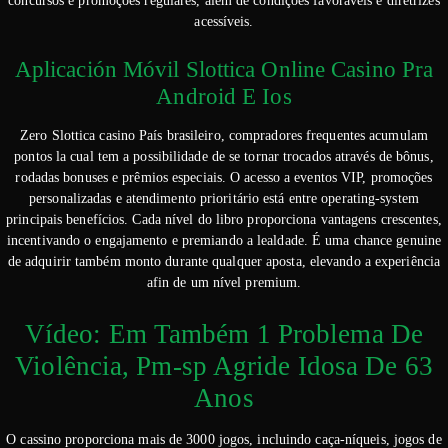
concursos e promoções regulares, além de condições favoráveis ​​e diretrizes
acessíveis.
Aplicación Móvil Slottica Online Casino Pra
Android E Ios
Zero Slottica casino País brasileiro, compradores frequentes acumulam
pontos la cual tem a possibilidade de se tornar trocados através de bônus,
rodadas bonuses e prêmios especiais. O acesso a eventos VIP, promoções
personalizadas e atendimento prioritário está entre operating-system
principais benefícios. Cada nível do libro proporciona vantagens crescentes,
incentivando o engajamento e premiando a lealdade. É uma chance genuine
de adquirir também monto durante qualquer aposta, elevando a experiência
afin de um nível premium.
Vídeo: Em Também 1 Problema De
Violência, Pm-sp Agride Idosa De 63
Anos
O cassino proporciona mais de 3000 jogos, incluindo caça-níqueis, jogos de