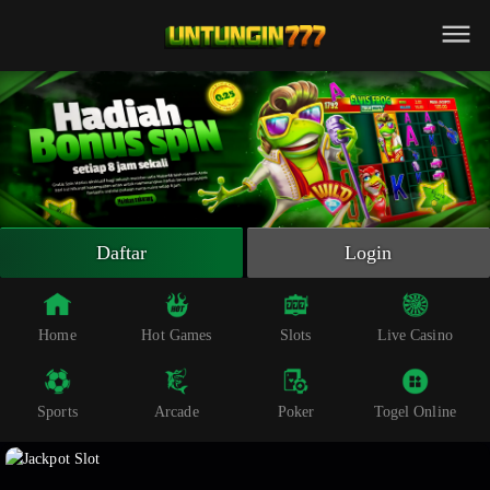
Beranda
Slot Online
Live Casino
Sportsbook
Arcade
Togel Online
Daftar
Login
Poker
Whatsapp
Home
Hot Games
Slots
Live Casino
Telegram
Sports
Arcade
Poker
Togel Online
Livechat