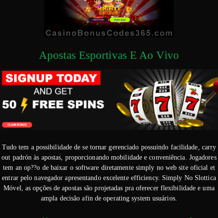
Apostas Esportivas E Ao Vivo
Tudo tem a possibilidade de se tornar gerenciado possuindo facilidade, carry
out padrón às apostas, proporcionando mobilidade e conveniência. Jogadores
tem an op??o de baixar o software diretamente simply no web site oficial et
entrar pelo navegador apresentando excelente efficiency. Simply No Slottica
Móvel, as opções de apostas são projetadas pra oferecer flexibilidade e uma
ampla decisão afin de operating system usuários.