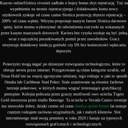
Kasyno onlineSlottica również zadbało o hojny bonus zbyt rejestrację. Tuż na
wypełnieniu na stronie rejestracyjnego i doładowaniu konta nowy
użytkownik zyskuje od czasu casino Slottica promocję zbytnio rejestrację –
200% od czasu wpłaty. Witryna proponuje naszym fanom Slottica darmowe
spiny, które można wykorzystać do odwiedzenia rozrywki na wskazanych
przez kasyno maszynach slotowych. Kariera bez ryzyka wydaje się być jedną
wraz z najczęściej poszukiwanych premii przez zawodników. Gracz
otrzymuje dodatkowy iniekcja gotówki czy DS bez konieczności wpłacania
depozytu.
Pokerzyści mogą sięgać po dzisiejsze rozwiązania technologiczne, które to
oferuje serwis przez internet. Przygotowane są różne kategorie scrable, od
Texas Hold’em na więcej egzotyczne odmiany, tego rodzaju w jaki to sposób
Omaha lub Caribbean Stud Poker. Stale aranżowane są również fachowe
turnieje pokerowe, w których można wygrać interesujące gratyfikacyj
pieniężne. Kolejna polecana przez graczy możliwość owo uciecha Tigers
Gold stworzona przez studio Booongo. Ta uciecha w Vavada Casino recenzje
ma niezwykle dobre, dzięki czemu od czasu
slottica opinie forum
lat zostaje
częstym rodzajem zarówno oryginalnych, jak i stałych klientów. Slot
internetowego miał swoją premierę w roku 2020 i bazuje na typowych
rozwiązaniach graficznych i technologicznych.