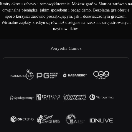
limity okresu zabawy i samowykluczenie. Możesz grać w Slottica zarówno na
oryginalne pieniądze, jakim sposobem i będąc demo. Bezpłatna gra oferuje
sporo korzyści zarówno początkującym, jak i doświadczonym graczom.
Wirtualne zapłaty kredtyu są również dostępne na rzecz niezarejestrowanych
użytkowników.
Penyedia Games