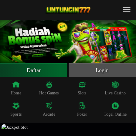
Beranda
Slot Online
Live Casino
Sportsbook
Arcade
Togel Online
Daftar
Login
Poker
Whatsapp
Home
Hot Games
Slots
Live Casino
Telegram
Sports
Arcade
Poker
Togel Online
Livechat