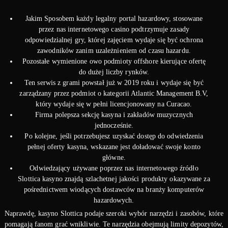
Jakim Sposobem każdy legalny portal hazardowy, stosowane
przez nas internetowego casino podtrzymuje zasady
odpowiedzialnej gry, której zajęciem wydaje się być ochrona
zawodników zanim uzależnieniem od czasu hazardu.
Pozostałe wymienione owo podmioty offshore kierujące ofertę
do dużej liczby rynków.
Ten serwis z grami powstał już w 2019 roku i wydaje się być
zarządzany przez podmiot o kategorii Atlantic Management B.V,
który wydaje się w pełni licencjonowany na Curacao.
Firma polepsza sekcję kasyna i zakładów muzycznych
jednocześnie.
Po kolejne, jeśli potrzebujesz uzyskać dostęp do odwiedzenia
pełnej oferty kasyna, wskazane jest doładować swoje konto
główne.
Odwiedzający używane poprzez nas internetowego źródło
Slottica kasyno znajdą szlachetnej jakości produkty okazywane za
pośrednictwem wiodących dostawców na branży komputerów
hazardowych.
Naprawdę, kasyno Slottica podaje szeroki wybór narzędzi i zasobów, które
pomagają fanom grać wnikliwie. Te narzędzia obejmują limity depozytów,