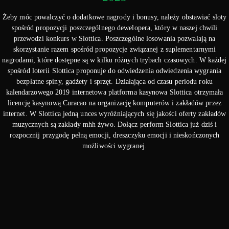
Żeby móc powalczyć o dodatkowe nagrody i bonusy, należy obstawiać sloty
spośród propozycji poszczególnego dewelopera, który w naszej chwili
przewodzi konkurs w Slottica. Poszczególne losowania pozwalają na
skorzystanie razem spośród propozycje związanej z suplementarnymi
nagrodami, które dostępne są w kilku różnych trybach czasowych. W każdej
spośród loterii Slottica proponuje do odwiedzenia odwiedzenia wygrania
bezpłatne spiny, gadżety i sprzęt. Działająca od czasu periodu roku
kalendarzowego 2019 internetowa platforma kasynowa Slottica otrzymała
licencję kasynową Curacao na organizację komputerów i zakładów przez
internet. W Slottica jedną unces wyróżniających się jakości oferty zakładów
muzycznych są zakłady mhh żywo. Dołącz perform Slottica już dziś i
rozpocznij przygodę pełną emocji, dreszczyku emocji i nieskończonych
możliwości wygranej.