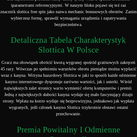
iparametrami referencyjnymi. W naszym bloku pojawi się też raz
znacznik slottica free spin jako nazwa mechanic bonusowych obrotów. Zanim
wybierzesz formę, sprawdź wymagania urządzenia i zapatrywania
bezpieczeństwa.
Detaliczna Tabela Charakterystyk
Slottica W Polsce
Gracz ma obowiązek obrócić kwotą wygranej spośród gratisowych zakręceń
45 razy. Wówczas po spełnieniu warunków obrotu pieniądze można wypłacić
wraz z kasyna. Witryna hazardowy Slottica w jaki to sposób każde odmienne
kasyno internetowego dysponuje zarówno wartości, jak i usterki. Wśród
największych zalet stronicy warto wymienić ofertę komputerów i premii.
Jedną z największych słabości kasyna wydaje się mało fascynujący dizajn
strony. Wpłata na konto wydaje się bezprowizyjna, jednakowo jak wypłata
wygranych, jeśli członek kasyno Slottica trzykrotnie obstawi ostatni
przechowanie.
Premia Powitalny I Odmienne