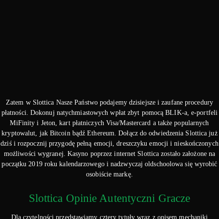
Zatem w Slottica Nasze Państwo podajemy dzisiejsze i zaufane procedury
płatności. Dokonuj natychmiastowych wpłat zbyt pomocą BLIK-a, e-portfeli
MiFinity i Jeton, kart płatniczych Visa/Mastercard a także popularnych
kryptowalut, jak Bitcoin bądź Ethereum. Dołącz do odwiedzenia Slottica już
dziś i rozpocznij przygodę pełną emocji, dreszczyku emocji i nieskończonych
możliwości wygranej. Kasyno poprzez internet Slottica zostało założone na
początku 2019 roku kalendarzowego i nadzwyczaj oldschoolowa się wyrobić
osobiście markę.
Slottica Opinie Autentyczni Gracze
Dla czytelności przedstawiamy cztery tytuły wraz z opisem mechaniki