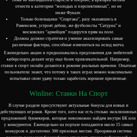
отнести к категории “молодых и перспективных”, но не
ниже Фукале.
Только болельщики “Спартака”, разу оказавшись в
Раменском, устроят дебош, же футболисты “Сатурна” и
московских “армейцев” подерутся прям на поле.
Должна должно стратегия и умение анализировать самые
различные факторы, способные измениться на исход матча.
Еженедельно акции и предназначались предложения для любителей
киберспорта делают игру еще более привлекательной. Например,
ставки в спорт онлайн делаются в режиме реальных времени. Опытные
пользователи знают, что потому в таких играх можно максимально
испытывал свою удачу только заработать хорошие приличные.
Winline: Ставки На Спорт
В случае разделе присутствуют актуальные бонусы для новых и
действующих игроков. Кроме того, него нас есть столько эксклюзивных
предложений букмекеров, которые невозможно найдем внутри БК или
у конкурентов. Еженедельно на портале попадаются около 15 самых
конкурсов и достаточно 300 призовых местам. Прозрачная система