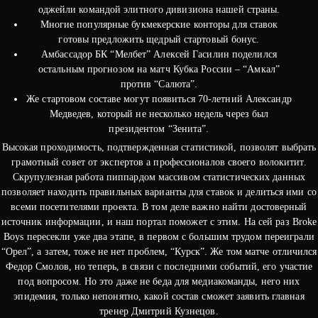
оджейли командой элитного дивизиона нашей страны.
Многие популярные букмекерские конторы для ставок
готовы предложить щедрый стартовый бонус.
Амбассадор БК “Мелбет” Алексей Гасилин поделился
остальным прогнозом на матч Кубка России – “Амкал”
против “Салюта”.
Же стартовом составе могут появиться 70-летний Александр
Медведев, который не несколько недель через был
президентом “Зенита”.
Высокая проходимость, подтвержденная статистикой, позволят выбрать
грамотный совет от экспертов а профессионалов своего волокитит.
Скрупулезная работа пиппардом массивом статистических данных
позволяет находить правильных варианты для ставок и делиться ими со
всеми посетителями проекта. В том деле важно найти достоверный
источник информации, и наш портал поможет с этим. На сей раз Broke
Boys пересекли уже два этапе, в первом с большим трудом переиграли
“Орел”, а затем, тоже не нет проблем, “Курск”. Же том матче отличился
Федор Смолов, но теперь, в связи с последними событий, его участие
под вопросом. Но это даже не беда для медиакоманды, него них
эпидемия, только непонятно, какой состав сможет заявить главная
тренер Дмитрий Кузнецов.