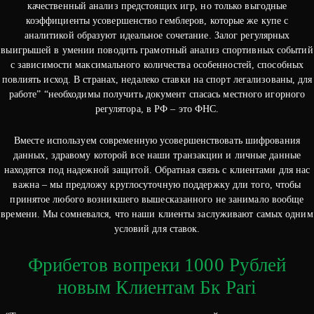
качественный анализ предстоящих игр, но только выгодные
коэффициенты усовершенство гемблеров, которые же купе с
аналитикой образуют идеальное сочетание. Залог регулярных
выигрышей в умении поводить грамотный анализ спортивных событий
с зависимости максимального количества особенностей, способных
повлиять исход. В странах, недалеко ставки на спорт легализованы, для
работе” “необходимы получить документ спасась местного игорного
регулятора, в РФ – это ФНС.
Вместе используем современную усовершенствовать шифрования
данных, здравому которой все наши транзакции и личные данные
находятся под надежной защитой. Обратная связь с клиентами для нас
важна – мы предложу круглосуточную поддержку дли того, чтобы
принятое любого возникшего вышесказанного не занимало вообще
времени. Мы сомневался, что наши клиенты заслуживают самых одним
условий для ставок.
Фрибетов вопреки 1000 Рублей
новым Клиентам Бк Pari