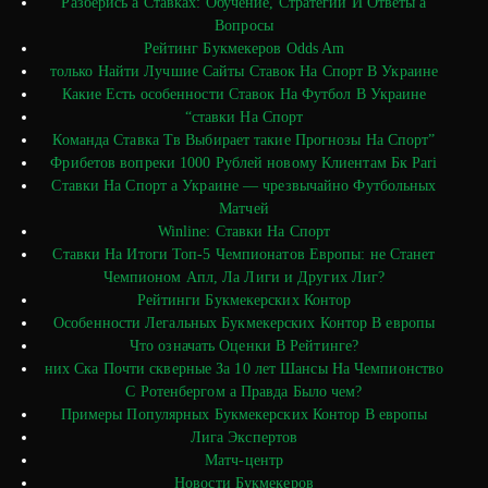
Разберись а Ставках: Обучение, Стратегии И Ответы а
Вопросы
Рейтинг Букмекеров Odds Am
только Найти Лучшие Сайты Ставок На Спорт В Украине
Какие Есть особенности Ставок На Футбол В Украине
“ставки На Спорт
Команда Ставка Tв Выбирает такие Прогнозы На Спорт”
Фрибетов вопреки 1000 Рублей новому Клиентам Бк Pari
Ставки На Спорт а Украине — чрезвычайно Футбольных
Матчей
Winline: Ставки На Спорт
Ставки На Итоги Топ-5 Чемпионатов Европы: не Станет
Чемпионом Апл, Ла Лиги и Других Лиг?
Рейтинги Букмекерских Контор
Особенности Легальных Букмекерских Контор В европы
Что означать Оценки В Рейтинге?
них Ска Почти скверные За 10 лет Шансы На Чемпионство
С Ротенбергом а Правда Было чем?
Примеры Популярных Букмекерских Контор В европы
Лига Экспертов
Матч-центр
Новости Букмекеров