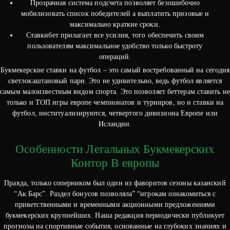
Прозрачная система подсчета позволяет безошибочно
мобилизовать список победителей а выплатить призовые и
максимально краткие сроки.
Ставкибет прилагает все усилия, того обеспечить своим
пользователям максимальное удобство только быстроту
операций.
Букмекерские ставки на футбол – это самый востребованный на сегодня
светлокаштановый пари. Это не удивительно, ведь футбол является
самым малоизвестным видом спорта. Это позволяет беттерам ставить не
только и ТОП игры европе чемпионатов и турниров, но и ставки на
футбол, институализируются, четвертого дивизиона Европе или
Исландии.
Особенности Легальных Букмекерских
Контор В европы
Правда, только соперником был один из фаворитов сезоны казанский
“Ак Барс”. Раздел бонусов позволяла” “игрокам ознакомиться с
приветственными и временными акционными предложениями
букмекерских крупнейших. Наша редакция периодически публикует
прогнозы на спортивные события, основанные на глубоких знаниях и