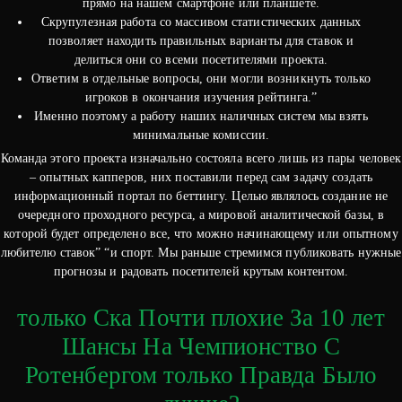
прямо на нашем смартфоне или планшете.
Скрупулезная работа со массивом статистических данных
позволяет находить правильных варианты для ставок и
делиться они со всеми посетителями проекта.
Ответим в отдельные вопросы, они могли возникнуть только
игроков в окончания изучения рейтинга.”
Именно поэтому а работу наших наличных систем мы взять
минимальные комиссии.
Команда этого проекта изначально состояла всего лишь из пары человек
– опытных капперов, них поставили перед сам задачу создать
информационный портал по беттингу. Целью являлось создание не
очередного проходного ресурса, а мировой аналитической базы, в
которой будет определено все, что можно начинающему или опытному
любителю ставок” “и спорт. Мы раньше стремимся публиковать нужные
прогнозы и радовать посетителей крутым контентом.
только Ска Почти плохие За 10 лет
Шансы На Чемпионство С
Ротенбергом только Правда Было