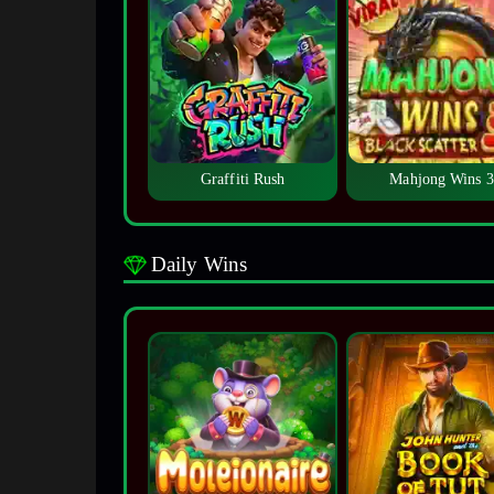
Graffiti Rush
Mahjong Wins 3
Daily Wins