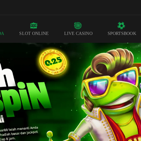
DA
SLOT ONLINE
LIVE CASINO
SPORTSBOOK