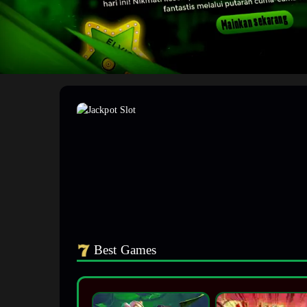
Best Games