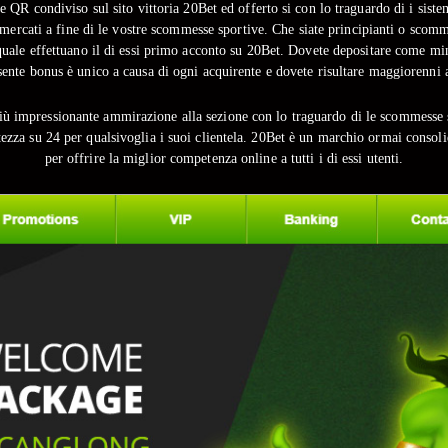
ce QR condiviso sul sito vittoria 20Bet ed offerto si con lo traguardo di i sis
ercati a fine di le vostre scommesse sportive. Che siate principianti o scommett
 quale effettuano il di essi primo acconto su 20Bet. Dovete depositare come min
ente bonus è unico a causa di ogni acquirente e dovete risultare maggiorenni a
più impressionante ammirazione alla sezione con lo traguardo di le scommesse s
altezza su 24 per qualsivoglia i suoi clientela. 20Bet è un marchio ormai con
per offrire la miglior competenza online a tutti i di essi utenti.