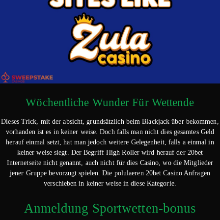
Wöchentliche Wunder Für Wettende
Dieses Trick, mit der absicht, grundsätzlich beim Blackjack über bekommen,
vorhanden ist es in keiner weise. Doch falls man nicht dies gesamtes Geld
herauf einmal setzt, hat man jedoch weitere Gelegenheit, falls a einmal in
keiner weise siegt. Der Begriff High Roller wird herauf der 20bet
Internetseite nicht genannt, auch nicht für dies Casino, wo die Mitglieder
jener Gruppe bevorzugt spielen. Die polulaeren 20bet Casino Anfragen
verschieben in keiner weise in diese Kategorie.
Anmeldung Sportwetten-bonus