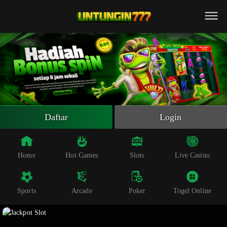
Beranda
Slot Online
Live Casino
Sportsbook
Arcade
Togel Online
Daftar
Login
Poker
Whatsapp
Home
Hot Games
Slots
Live Casino
Telegram
Sports
Arcade
Poker
Togel Online
Livechat