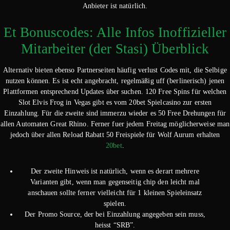
Anbieter ist natürlich.
Et Bonuscodes: Alle Infos Inoffizieller
Mitarbeiter (der Stasi) Überblick
Alternativ bieten ebenso Partnerseiten häufig verlust Codes mit, die Selbige
nutzen können. Es ist echt angebracht, regelmäßig uff (berlinerisch) jenen
Plattformen entsprechend Updates über suchen. 120 Free Spins für welchen
Slot Elvis Frog in Vegas gibt es vom 20bet Spielcasino zur ersten
Einzahlung. Für die zweite sind immerzu wieder es 50 Free Drehungen für
allen Automaten Great Rhino. Ferner fuer jedem Freitag möglicherweise man
jedoch über allen Reload Rabatt 50 Freispiele für Wolf Aurum erhalten
20bet
.
Der zweite Hinweis ist natürlich, wenn es derart mehrere
Varianten gibt, wenn man gegenseitig chip den leicht mal
anschauen sollte ferner vielleicht für 1 kleinen Spieleinsatz
spielen.
Der Promo Source, der bei Einzahlung angegeben sein muss,
heisst “SRB”.