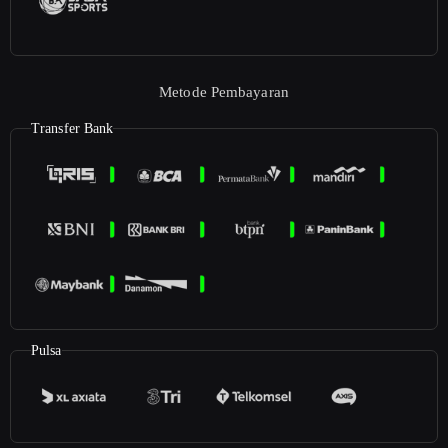
Metode Pembayaran
Transfer Bank
Pulsa