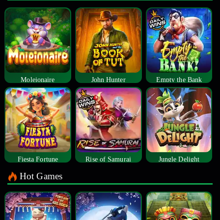
Moleionaire
John Hunter
Empty the Bank
Fiesta Fortune
Rise of Samurai
Jungle Delight
Hot Games