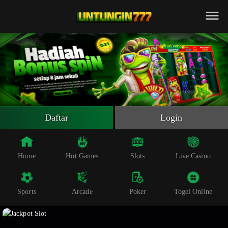
Beranda
Slot Online
Live Casino
Sportsbook
Arcade
Togel Online
Daftar
Login
Poker
Whatsapp
Home
Hot Games
Slots
Live Casino
Telegram
Sports
Arcade
Poker
Togel Online
Livechat