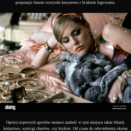
proponuje fanom rozrywki kasynowe z brakiem logowania.
Oprócz topowych sportów możesz znaleźć w tym miejscu także bilard,
kolarstwo, wyścigi chartów, czy krykiet. Od czasu do odwiedzenia okresu