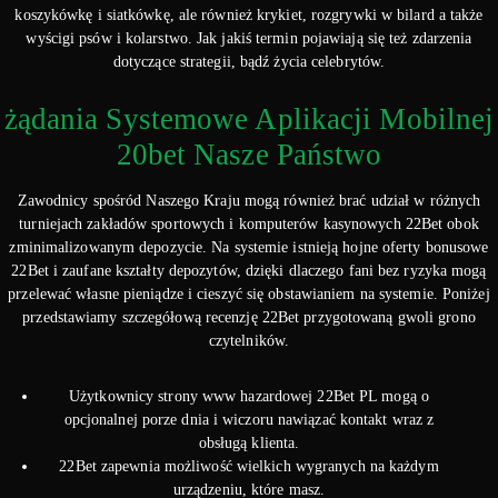
koszykówkę i siatkówkę, ale również krykiet, rozgrywki w bilard a także
wyścigi psów i kolarstwo. Jak jakiś termin pojawiają się też zdarzenia
dotyczące strategii, bądź życia celebrytów.
żądania Systemowe Aplikacji Mobilnej
20bet Nasze Państwo
Zawodnicy spośród Naszego Kraju mogą również brać udział w różnych
turniejach zakładów sportowych i komputerów kasynowych 22Bet obok
zminimalizowanym depozycie. Na systemie istnieją hojne oferty bonusowe
22Bet i zaufane kształty depozytów, dzięki dlaczego fani bez ryzyka mogą
przelewać własne pieniądze i cieszyć się obstawianiem na systemie. Poniżej
przedstawiamy szczegółową recenzję 22Bet przygotowaną gwoli grono
czytelników.
Użytkownicy strony www hazardowej 22Bet PL mogą o
opcjonalnej porze dnia i wiczoru nawiązać kontakt wraz z
obsługą klienta.
22Bet zapewnia możliwość wielkich wygranych na każdym
urządzeniu, które masz.