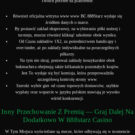
Twoich potrzeb na platformie.
Również oficjalna witryna www www BC 888Starz wydaje się
źródłem danych o marce.
By postawić zakład ekspresowy, na wybieraniu piłki nożnej i
turnieju, musisz również kliknąć szkolenie obok wyniku.
Od Czasu zakładów 1X2, za pośrednictwem handicapy i
over/under, aż po zakłady indywidualne na poszczególnych
piłkarzy.
Na tym nie skraj, ponieważ zakłady koszykarskie obok
bukmachera obejmują także kilkanaście pozostałych krajów.
Jest To wydaje się być komisja, która przeprowadziła
szczegółową kontrolę strony www.
Szeroki wybór gier od czasu topowych dostawców, szybkie
wypłaty oraz wsparcie w języku polskim stawiają je wysoko
wśród konkurencji.
Inny Przechowanie Z Premią — Graj Dalej Na
Dodatkowo W 888starz Casino
W Tym Miejscu wyświetlane są mecze, które odbywają się w momencie