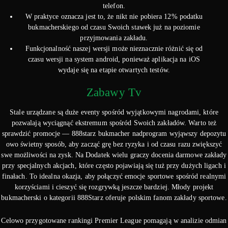
telefon.
W praktyce oznacza jest to, że nikt nie pobiera 12% podatku
bukmacherskiego od czasu Swoich stawek już na poziomie
przyjmowania zakładu.
Funkcjonalność naszej wersji może nieznacznie różnić się od
czasu wersji na system android, ponieważ aplikacja na iOS
wydaje się na etapie otwartych testów.
Zabawy Tv
Stale urządzane są duże eventy spośród wyjątkowymi nagrodami, które
pozwalają wyciągnąć ekstremum spośród Swoich zakładów. Warto też
sprawdzić promocje — 888starz bukmacher nadprogram wyjąwszy depozytu
owo świetny sposób, aby zacząć grę bez ryzyka i od czasu razu zwiększyć
swe możliwości na zysk. Na Dodatek wielu graczy docenia darmowe zakłady
przy specjalnych akcjach, które często pojawiają się tuż przy dużych ligach i
finałach. To idealna okazja, aby połączyć emocje sportowe spośród realnymi
korzyściami i cieszyć się rozgrywką jeszcze bardziej. Młody projekt
bukmacherski o kategorii 888Starz oferuje polskim fanom zakłady sportowe.
Celowo przygotowane rankingi Premier League pomagają w analizie odmian