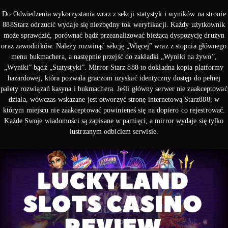
Do Odwiedzenia wykorzystania wraz z sekcji statystyk i wyników na stronie
888Starz odrzucić wydaje się niezbędny tok weryfikacji. Każdy użytkownik
może sprawdzić, porównać bądź przeanalizować bieżącą dyspozycję drużyn
oraz zawodników. Należy rozwinąć sekcję „Więcej” wraz z stopnia głównego
menu bukmachera, a następnie przejść do zakładki „Wyniki na żywo”,
„Wyniki” bądź „Statystyki”. Mirror Starz 888 to dokładna kopia platformy
hazardowej, która pozwala graczom uzyskać identyczny dostęp do pełnej
palety rozwiązań kasyna i bukmachera. Jeśli główny serwer nie zaakceptować
działa, wówczas wskazane jest otworzyć stronę internetową Starz888, w
którym miejscu nie zaakceptować powinieneś się na dopiero co rejestrować.
Każde Swoje wiadomości są zapisane w pamięci, a mirror wydaje się tylko
lustrzanym odbiciem serwisie.