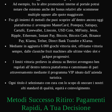
Ad esempio, fra le altre promozioni interne al portale potrai
notare che esistono anche dei bonus relativi alle scommesse
multiple oppure alle quote maggiorate.
Fra gli insiemi di metodi che puoi scoprire all’dentro ancora oggi
piattaforma ci avvengono MasterCard, Postepay, Satispay,
CartaSì, Ezeewallet, Litecoin, USD Coin, MiFinity, Jeton,
Ripple, Ethereum, Instant Pay, Bitcoin, Bitcoin Cash, Binance
Pay, Klarna, Tether, Direct Bank Transfer e Klarna.
Mediante in aggiunta 6.000 giochi vittoria slot, offriamo vittoria
sempre, dalle classiche fruit machines alle ultime video slot e
jackpot progressivi.
I limiti vittoria prelievo in altezza su Betriot avvengono ben
regolati all’dentro tuttora piattaforma e camminano di pari
attraversamento mediante il programma VIP ideato dall’azienda
turistica.
Ogni titolo è selezionato con cura con lo scopo di onorare i nostri
alti standard di qualità, equità e coinvolgimento.
Metodi Successo Ritiro: Pagamenti
Rapidi, A Tua Decisione