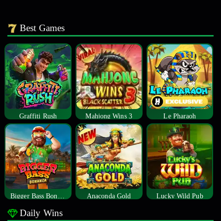
Best Games
Graffiti Rush
Mahjong Wins 3
Le Pharaoh
Bigger Bass Bonanza
Anaconda Gold
Lucky Wild Pub
Daily Wins