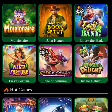
Moleionaire
John Hunter
Empty the Bank
Fiesta Fortune
Rise of Samurai
Jungle Delight
Hot Games