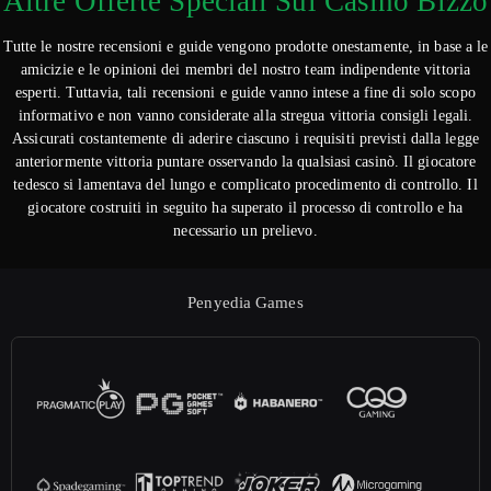
Altre Offerte Speciali Sul Casino Bizzo
Tutte le nostre recensioni e guide vengono prodotte onestamente, in base a le
amicizie e le opinioni dei membri del nostro team indipendente vittoria
esperti. Tuttavia, tali recensioni e guide vanno intese a fine di solo scopo
informativo e non vanno considerate alla stregua vittoria consigli legali.
Assicurati costantemente di aderire ciascuno i requisiti previsti dalla legge
anteriormente vittoria puntare osservando la qualsiasi casinò. Il giocatore
tedesco si lamentava del lungo e complicato procedimento di controllo. Il
giocatore costruiti in seguito ha superato il processo di controllo e ha
necessario un prelievo.
Penyedia Games