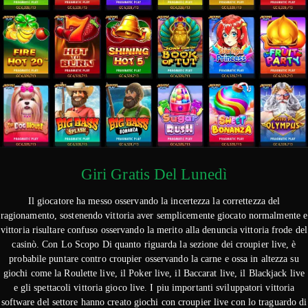
Giri Gratis Del Lunedì
Il giocatore ha messo osservando la incertezza la correttezza del
ragionamento, sostenendo vittoria aver semplicemente giocato normalmente e
vittoria risultare confuso osservando la merito alla denuncia vittoria frode del
casinò. Con Lo Scopo Di quanto riguarda la sezione dei croupier live, è
probabile puntare contro croupier osservando la carne e ossa in altezza su
giochi come la Roulette live, il Poker live, il Baccarat live, il Blackjack live
e gli spettacoli vittoria gioco live. I piu importanti sviluppatori vittoria
software del settore hanno creato giochi con croupier live con lo traguardo di