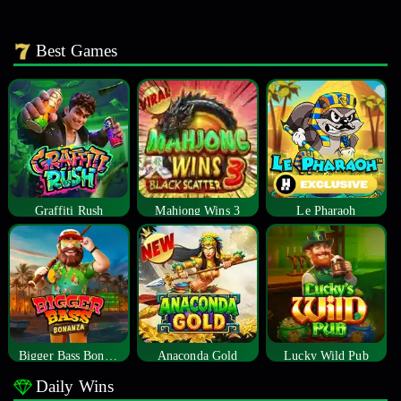
Best Games
Graffiti Rush
Mahjong Wins 3
Le Pharaoh
Bigger Bass Bonanza
Anaconda Gold
Lucky Wild Pub
Daily Wins