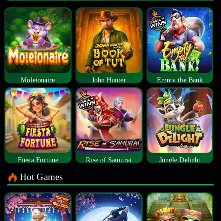
Moleionaire
John Hunter
Empty the Bank
Fiesta Fortune
Rise of Samurai
Jungle Delight
Hot Games