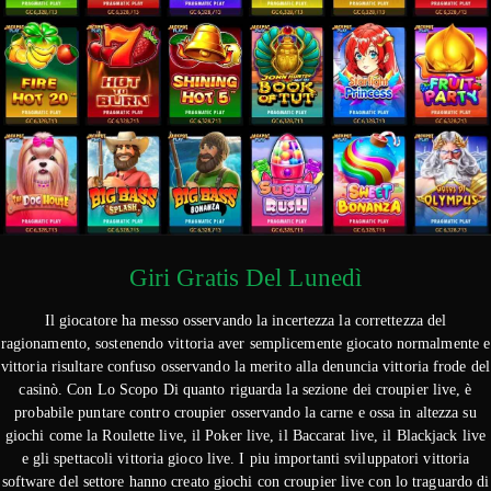
Giri Gratis Del Lunedì
Il giocatore ha messo osservando la incertezza la correttezza del
ragionamento, sostenendo vittoria aver semplicemente giocato normalmente e
vittoria risultare confuso osservando la merito alla denuncia vittoria frode del
casinò. Con Lo Scopo Di quanto riguarda la sezione dei croupier live, è
probabile puntare contro croupier osservando la carne e ossa in altezza su
giochi come la Roulette live, il Poker live, il Baccarat live, il Blackjack live
e gli spettacoli vittoria gioco live. I piu importanti sviluppatori vittoria
software del settore hanno creato giochi con croupier live con lo traguardo di