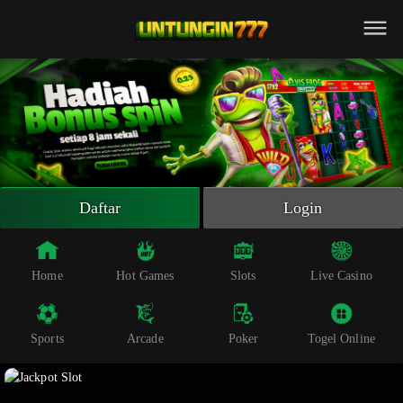
Beranda
Slot Online
Live Casino
Sportsbook
Arcade
Togel Online
Daftar
Login
Poker
Whatsapp
Home
Hot Games
Slots
Live Casino
Telegram
Sports
Arcade
Poker
Togel Online
Livechat