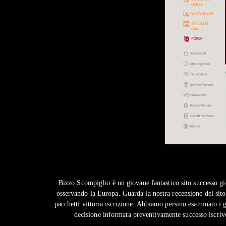
Bizzo Scompiglio è un giovane fantastico sito successo gi
osservando la Europa. Guarda la nostra recensione del sito 
pacchetti vittoria iscrizione. Abbiamo persino esaminato i g
decisione informata preventivamente successo iscrive