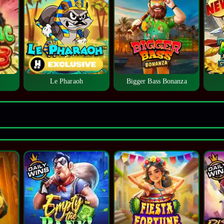
Le Pharaoh
Bigger Bass Bonanza