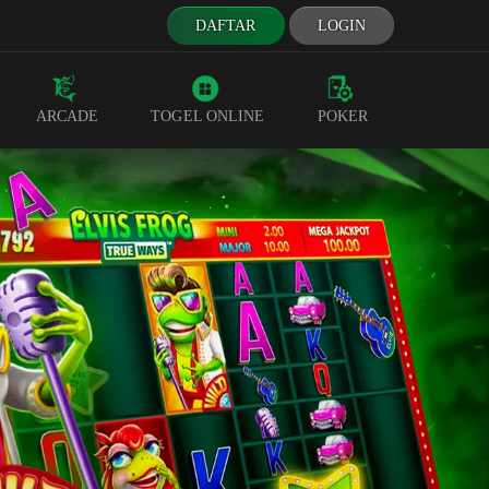
DAFTAR
LOGIN
ARCADE
TOGEL ONLINE
POKER