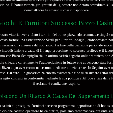
ticipo. Il bonus vittoria giri gratuiti del giocatore non è stato accreditato sul
scommettitore ha smesso successo rispondere.
iochi E Fornitori Successo Bizzo Casi
ccusato vittoria aver violato i termini del bonus piazzando scommesse singole m
cesso fornire una assicurazione Skrill per ulteriori indagini, ciononostante non
 necessario la chiusura del suo account a fine della decisione personale succes
o insoddisfazione a causa di il lungo procedimento successo prelievo e il lavor
amo che Bizzo Scompiglio sia un ottimo casinò negozio online straniero non
che chiedere correttamente l’autoesclusione in futuro e le avvengono state forn
 Bizzo dopo aver creato un account mediante notizie errate. In Seguito aver ten
cesso 150 euro. La giocatrice ha chiesto assistenza a fine di riesumare i suoi 
agito costruiti in conformità mediante la sua politica antifrode a fine della fo
il reclamo è condizione respinto.
biscono Un Ritardo A Causa Del Superamento De
a casinò di prestigiosi fornitori successo programma, approfittando di bonus 
ciò che codesto operatore ha da offrire, possiamo raccomandare presente sito a