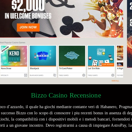
Bizzo Casino Recensione
oco d’azzardo, il quale ha giochi mediante contante veri di Habanero, Pragmati
successo Bizzo con lo scopo di conoscere i piu recenti bonus in assenza di depos
iochi, la compatibilità con i dispositivi mobili e i metodi bancari, fornendoti
rti a un giovane incontro. Devo registrarmi a causa di impiegare AstroPay, la t