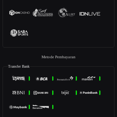
Metode Pembayaran
Transfer Bank