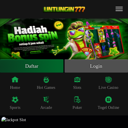
Beranda
Slot Online
Live Casino
Sportsbook
Arcade
Togel Online
Daftar
Login
Poker
Whatsapp
Home
Hot Games
Slots
Live Casino
Telegram
Sports
Arcade
Poker
Togel Online
Livechat