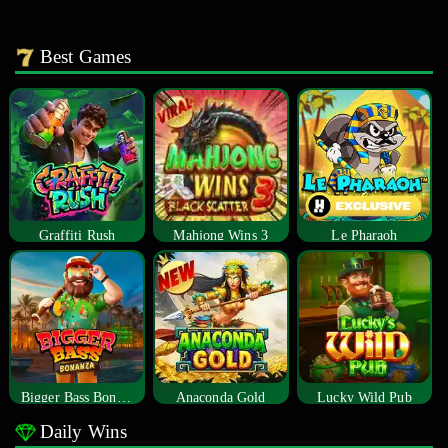
Best Games
Graffiti Rush
Mahjong Wins 3
Le Pharaoh
Bigger Bass Bonanza
Anaconda Gold
Lucky Wild Pub
Daily Wins