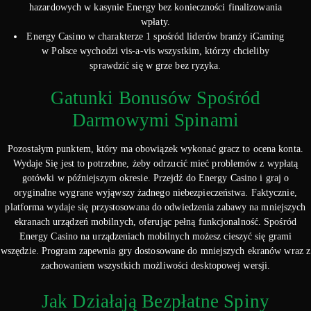
hazardowych w kasynie Energy bez konieczności finalizowania
wpłaty.
Energy Casino w charakterze 1 spośród liderów branży iGaming
w Polsce wychodzi vis-a-vis wszystkim, którzy chcieliby
sprawdzić się w grze bez ryzyka.
Gatunki Bonusów Spośród
Darmowymi Spinami
Pozostałym punktem, który ma obowiązek wykonać gracz to ocena konta.
Wydaje Się jest to potrzebne, żeby odrzucić mieć problemów z wypłatą
gotówki w późniejszym okresie. Przejdź do Energy Casino i graj o
oryginalne wygrane wyjąwszy żadnego niebezpieczeństwa. Faktycznie,
platforma wydaje się przystosowana do odwiedzenia zabawy na mniejszych
ekranach urządzeń mobilnych, oferując pełną funkcjonalność. Spośród
Energy Casino na urządzeniach mobilnych możesz cieszyć się grami
wszędzie. Program zapewnia gry dostosowane do mniejszych ekranów wraz z
zachowaniem wszystkich możliwości desktopowej wersji.
Jak Działają Bezpłatne Spiny