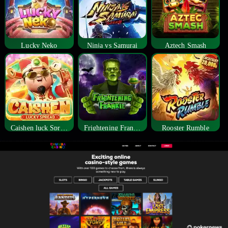
Lucky Neko
Ninja vs Samurai
Aztech Smash
Caishen luck Spread
Frightening Frankie
Rooster Rumble