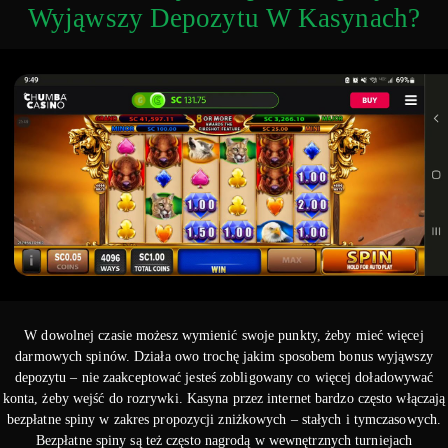
Wyjąwszy Depozytu W Kasynach?
W dowolnej czasie możesz wymienić swoje punkty, żeby mieć więcej
darmowych spinów. Działa owo trochę jakim sposobem bonus wyjąwszy
depozytu – nie zaakceptować jesteś zobligowany co więcej doładowywać
konta, żeby wejść do rozrywki. Kasyna przez internet bardzo często włączają
bezpłatne spiny w zakres propozycji zniżkowych – stałych i tymczasowych.
Bezpłatne spiny są też często nagrodą w wewnętrznych turniejach