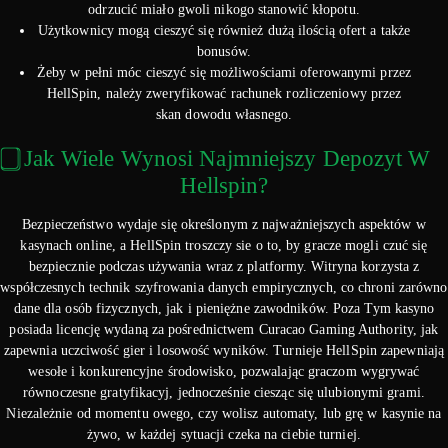
odrzucić miało gwoli nikogo stanowić kłopotu.
Użytkownicy mogą cieszyć się również dużą ilością ofert a także
bonusów.
Żeby w pełni móc cieszyć się możliwościami oferowanymi przez
HellSpin, należy zweryfikować rachunek rozliczeniowy przez
skan dowodu własnego.
⃣ Jak Wiele Wynosi Najmniejszy Depozyt W
Hellspin?
Bezpieczeństwo wydaje się określonym z najważniejszych aspektów w
kasynach online, a HellSpin troszczy sie o to, by gracze mogli czuć się
bezpiecznie podczas używania wraz z platformy. Witryna korzysta z
współczesnych technik szyfrowania danych empirycznych, co chroni zarówno
dane dla osób fizycznych, jak i pieniężne zawodników. Poza Tym kasyno
posiada licencję wydaną za pośrednictwem Curacao Gaming Authority, jak
zapewnia uczciwość gier i losowość wyników. Turnieje HellSpin zapewniają
wesołe i konkurencyjne środowisko, pozwalając graczom wygrywać
równoczesne gratyfikacyj, jednocześnie ciesząc się ulubionymi grami.
Niezależnie od momentu owego, czy wolisz automaty, lub grę w kasynie na
żywo, w każdej sytuacji czeka na ciebie turniej.