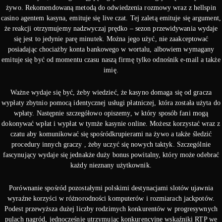
żywo. Rekomendowaną metodą do odwiedzenia rozmowy wraz z hellspin
casino agentem kasyna, emituje się live czat. Tej zaletą emituje się argument,
że reakcji otrzymujemy nadzwyczaj prędko – sezon przewidywania wydaje
się jest to jedynie parę minutek. Można jego użyć, nie zaakceptować
posiadając chociażby konta bankowego w wortalu, albowiem wymagany
emituje się być od momentu czasu naszą firmę tylko odnośnik e-mail a także
imię.
Ważne wydaje się być, żeby wiedzieć, że kasyno domaga się od gracza
wypłaty zbytnio pomocą identycznej usługi płatniczej, która została użyta do
wpłaty. Następnie szczegółowo opiszemy, w który sposób fani mogą
dokonywać wpłat i wypłat w tymże kasynie online. Możesz korzystać wraz z
czatu aby komunikować się spośródkrupierami na żywo a także śledzić
procedury innych graczy , żeby uczyć się nowych taktyk. Szczególnie
fascynujący wydaje się jednakże duży bonus powitalny, który może odebrać
każdy nieznany użytkownik.
Porównanie spośród pozostałymi polskimi destynacjami slotów ujawnia
wyraźne korzyści w różnorodności komputerów i rozmiarach jackpotów.
Podest przewyższa dużej liczby rodzimych konkurentów w progresywnych
pulach nagród, jednocześnie utrzymując konkurencyjne wskaźniki RTP we