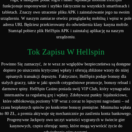
funkcjonuje responsywnie i szybko faktycznie na wszystkich smartfonach i
tabletach. Znaczy owo utracenie pliku APK i zainstalowanie jego na swoim
urządzeniu. W naszym zamiarze otwórz przeglądarkę mobilną i wpisz w pole
adresu URL Będziesz przekierowany do odwiedzenia klasy kasyna mobile.
Stamtąd pobierz plik HellSpin APK i zainstaluj aplikację na naszym
urządzeniu.
Tok Zapisu W Hellspin
Powinno Się zaznaczyć, że te wraz ze względów bezpieczeństwa są dostępne
dopiero po uiszczeniu krytycznej wpłaty i oferują zbliżone wzory do niżej
opisanych transakcji depozytu. Faktycznie, HellSpin podaje bonusy dla
stałych graczy, takie w jaki sposób cotygodniowe promocje, bonusy reload i
darmowe spiny. HellSpin Casino posiada swój VIP Club, który wynagradza
internautów za regularną grę i wpłaty. Zdobywasz punkty lojalnościowe,
które odblokowują poziomy VIP wraz z coraz to lepszymi nagrodami – od
czasu bezpłatnych spinów po konkretne bonusy pieniężne. Minimalna wpłata
to 80 ZŁ, a premia aktywuje się mechanicznie po zasileniu konta bankowego.
Progresywne Jackpoty owo szczyt wartości wygranych w świecie gier
kasynowych, często oferując sumy, które mogą wywrócić życie do