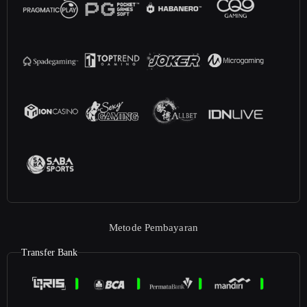
Metode Pembayaran
Transfer Bank