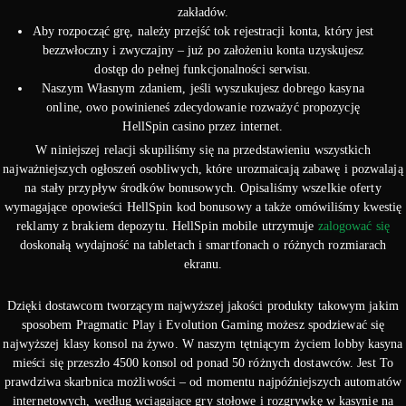
zakładów.
Aby rozpocząć grę, należy przejść tok rejestracji konta, który jest
bezzwłoczny i zwyczajny – już po założeniu konta uzyskujesz
dostęp do pełnej funkcjonalności serwisu.
Naszym Własnym zdaniem, jeśli wyszukujesz dobrego kasyna
online, owo powinieneś zdecydowanie rozważyć propozycję
HellSpin casino przez internet.
W niniejszej relacji skupiliśmy się na przedstawieniu wszystkich
najważniejszych ogłoszeń osobliwych, które urozmaicają zabawę i pozwalają
na stały przypływ środków bonusowych. Opisaliśmy wszelkie oferty
wymagające opowieści HellSpin kod bonusowy a także omówiliśmy kwestię
reklamy z brakiem depozytu. HellSpin mobile utrzymuje
zalogować się
doskonałą wydajność na tabletach i smartfonach o różnych rozmiarach
ekranu.
Dzięki dostawcom tworzącym najwyższej jakości produkty takowym jakim
sposobem Pragmatic Play i Evolution Gaming możesz spodziewać się
najwyższej klasy konsol na żywo. W naszym tętniącym życiem lobby kasyna
mieści się przeszło 4500 konsol od ponad 50 różnych dostawców. Jest To
prawdziwa skarbnica możliwości – od momentu najpóźniejszych automatów
internetowych, według wciągające gry stołowe i rozgrywkę w kasynie na