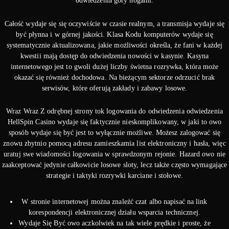
odwiedzenia góry nogami.
Całość wydaje się się oczywiście w czasie realnym, a transmisja wydaje się
być płynna i w górnej jakości. Klasa Kodu komputerów wydaje się
systematycznie aktualizowana, jakie możliwości określa, że fani w każdej
kwestii mają dostęp do odwiedzenia nowości w kasynie. Kasyna
internetowego jest to gwoli dużej liczby świetna rozrywka, która może
okazać się również dochodowa. Na bieżącym sektorze odrzucić brak
serwisów, które oferują zakłady i zabawy losowe.
Wraz Wraz Z odrębnej strony tok logowania do odwiedzenia odwiedzenia
HellSpin Casino wydaje się faktycznie nieskomplikowany, w jaki to owo
sposób wydaje się być jest to wyłącznie możliwe. Możesz zalogować się
znowu zbytnio pomocą adresu zamieszkamia list elektroniczny i hasła, więc
uratuj swe wiadomości logowania w sprawdzonym rejonie. Hazard owo nie
zaakceptować jedynie całkowicie losowe sloty, lecz także często wymagające
strategie i taktyki rozrywki karciane i stołowe.
W stronie internetowej można znaleźć czat albo napisać na link
korespondencji elektronicznej działu wsparcia technicznej.
Wydaje Się Być owo aczkolwiek na tak wiele prędkie i proste, że