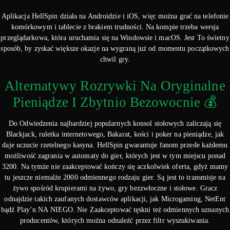
Aplikacja HellSpin działa na Androidzie i iOS, więc można grać na telefonie
komórkowym i tablecie z brakiem trudności. Na kompie trzeba wersja
przeglądarkowa, która uruchamia się na Windowsie i macOS. Jest To świetny
sposób, by zyskać większe okazje na wygraną już od momentu początkowych
chwil gry.
Alternatywy Rozrywki Na Oryginalne
Pieniądze I Zbytnio Bezowocnie 💰
Do Odwiedzenia najbardziej popularnych konsol stołowych zaliczają się
Blackjack, ruletka internetowego, Bakarat, kości i poker na pieniądze, jak
daje uczucie rzetelnego kasyna. HellSpin gwarantuje fanom przede każdemu
możliwość zagrania w automaty do gier, których jest w tym miejscu ponad
3200. Na tymże nie zaakceptować kończy się aczkolwiek oferta, gdyż mamy
tu jeszcze niemalże 2000 odmiennego rodzaju gier. Są jest to transmisje na
żywo spośród krupierami na żywo, gry bezzwłoczne i stołowe. Gracz
odnajdzie takich zaufanych dostawców aplikacji, jak Microgaming, NetEnt
bądź Play’n NA NIEGO. Nie Zaakceptować tęskni też odmiennych uznanych
producentów, których można odnaleźć przez filtr wyszukiwania.