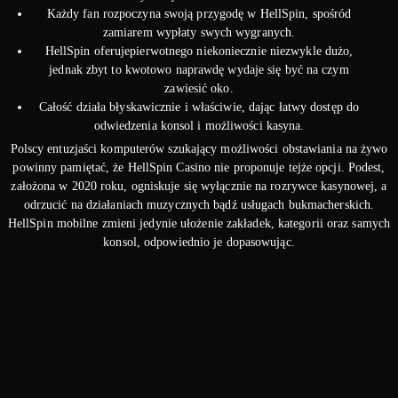
Każdy fan rozpoczyna swoją przygodę w HellSpin, spośród
zamiarem wypłaty swych wygranych.
HellSpin oferujepierwotnego niekoniecznie niezwykle dużo,
jednak zbyt to kwotowo naprawdę wydaje się być na czym
zawiesić oko.
Całość działa błyskawicznie i właściwie, dając łatwy dostęp do
odwiedzenia konsol i możliwości kasyna.
Polscy entuzjaści komputerów szukający możliwości obstawiania na żywo
powinny pamiętać, że HellSpin Casino nie proponuje tejże opcji. Podest,
założona w 2020 roku, ogniskuje się wyłącznie na rozrywce kasynowej, a
odrzucić na działaniach muzycznych bądź usługach bukmacherskich.
HellSpin mobilne zmieni jedynie ułożenie zakładek, kategorii oraz samych
konsol, odpowiednio je dopasowując.