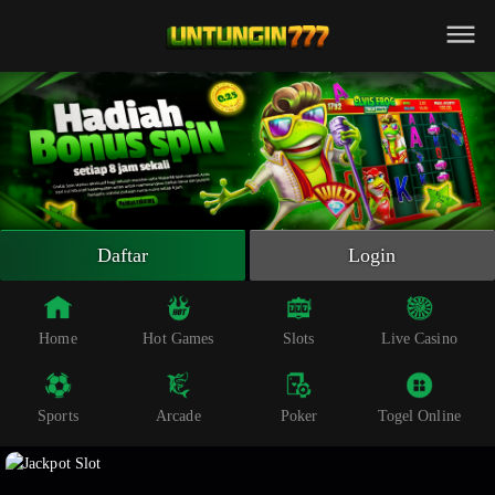
Beranda
Slot Online
Live Casino
Sportsbook
Arcade
Togel Online
Daftar
Login
Poker
Whatsapp
Home
Hot Games
Slots
Live Casino
Telegram
Sports
Arcade
Poker
Togel Online
Livechat