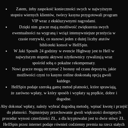
Zatem, żeby zaspokoić konieczności swych w najwyższym
stopniu wiernych klientów, twórcy kasyna przygotowali program
VIP wraz z ekskluzywnymi nagrodami.
Dzięki nim gracze mają możliwość zwiększenia swych
ewentualności na wygraną i wciąż intensywniejsze przeżycia w
czasie rozrywki, co stanowi jeden z dużej liczby atutów
biblioteki konsol w HellSpin.
W Jaki Sposób 24 godziny w evencie Highway jest to Hell w
najwyższym stopniu aktywni użytkownicy rywalizują wraz
spośród sobą o pokaźne rekompensaty.
Nowi gracze mogą otrzymać 2 bonusy od czasu depozytu, jakie
możliwości czyni to kasyno online doskonałą opcją gwoli
każdego.
HellSpin podaje szeroką gamę metod płatności, które sprawiają,
że zarówno wpłaty, w który sposób i wypłaty są prędkie, dobre i
dogodne.
Aby dokonać wpłaty, należy wybrać dogodną metodę, wpisać kwotę i przejść
do płatności. Najmniejszy przechowanie gwoli większości dostępnych
procedur wynosi czterdzieści ZŁ, a dla kryptowalut jest to dwie stówy ZŁ.
HellSpin przez internet podaje również codzienny premia na rzecz stałych