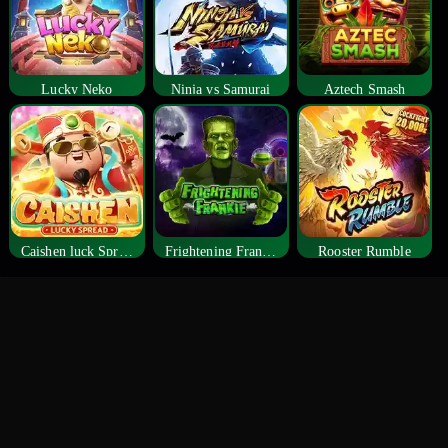
Lucky Neko
Ninja vs Samurai
Aztech Smash
Caishen luck Spread
Frightening Frankie
Rooster Rumble