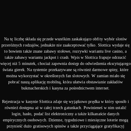
Na tę liczbę składa się przede wszelkim zaskakująco obfity wybór slotów
przeróżnych rodzajów, jednakże nie zaakceptować tylko. Slottica wydaje się
to bowiem także znane zabawy stołowe, rozrywki wariantu live casino, a
także zabawy wariantu jackpot i crash. Wpis w Slottica frapuje odrzucić
więcej niż 5 minutek, chociaż zapewnia dostęp do odwiedzenia ekscytującego
świata gierek. Na systemie przekazywane są również darmowe spiny, które
można wykorzystać w określonych fan slotowych. W zamian miało się
pobrać naszą aplikację mobilną, która ułatwia obstawianie zakładów
bukmacherskich i kasyna za pośrednictwem internet.
Rejestracja w kasynie Slottica zdaje się wyjątkowo prędka w który sposób i
również dostępna aż w całej trzech gatunkach. Powinieneś w nim ustalić
login, hasło, podać list elektroniczny a także kilkanaście danych
empirycznych osobowych. Dzienne, tygodniowe i miesięczne loterie mogą
przynieść dużo gratisowych spinów a także przyciągające gratyfikacyj