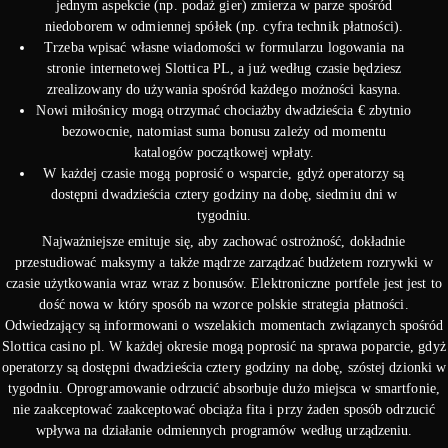
jednym aspekcie (np. podaż gier) zmierza w parze spośród
niedoborem w odmiennej spółek (np. cyfra technik płatności).
Trzeba wpisać własne wiadomości w formularzu logowania na
stronie internetowej Slottica PL, a już według czasie będziesz
zrealizowany do używania spośród każdego możności kasyna.
Nowi miłośnicy mogą otrzymać chociażby dwadzieścia € zbytnio
bezowocnie, natomiast suma bonusu zależy od momentu
katalogów początkowej wpłaty.
W każdej czasie mogą poprosić o wsparcie, gdyż operatorzy są
dostępni dwadzieścia cztery godziny na dobę, siedmiu dni w
tygodniu.
Najważniejsze emituje się, aby zachować ostrożność, dokładnie
przestudiować maksymy a także mądrze zarządzać budżetem rozrywki w
czasie użytkowania wraz wraz z bonusów. Elektroniczne portfele jest jest to
dość nowa w który sposób na wzorce polskie strategia płatności.
Odwiedzający są informowani o wszelakich momentach związanych spośród
Slottica casino pl. W każdej okresie mogą poprosić na sprawa poparcie, gdyż
operatorzy są dostępni dwadzieścia cztery godziny na dobę, szóstej dzionki w
tygodniu. Oprogramowanie odrzucić absorbuje dużo miejsca w smartfonie,
nie zaakceptować zaakceptować obciąża fita i przy żaden sposób odrzucić
wpływa na działanie odmiennych programów według urządzeniu.