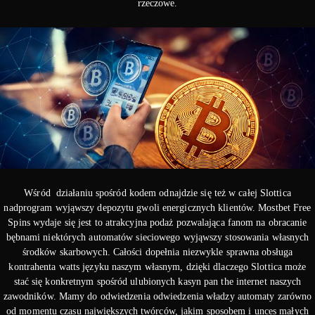
rzeczowe.
Wśród działaniu spośród kodem odnajdzie się też w całej Slottica
nadprogram wyjąwszy depozytu gwoli energicznych klientów. Mostbet Free
Spins wydaje się jest to atrakcyjna podaż pozwalająca fanom na obracanie
bębnami niektórych automatów sieciowego wyjąwszy stosowania własnych
środków skarbowych. Całości dopełnia niezwykle sprawna obsługa
kontrahenta watts języku naszym własnym, dzięki dlaczego Slottica może
stać się konkretnym spośród ulubionych kasyn pan the internet naszych
zawodników. Mamy do odwiedzenia odwiedzenia władzy automaty zarówno
od momentu czasu największych twórców, jakim sposobem i unces małych