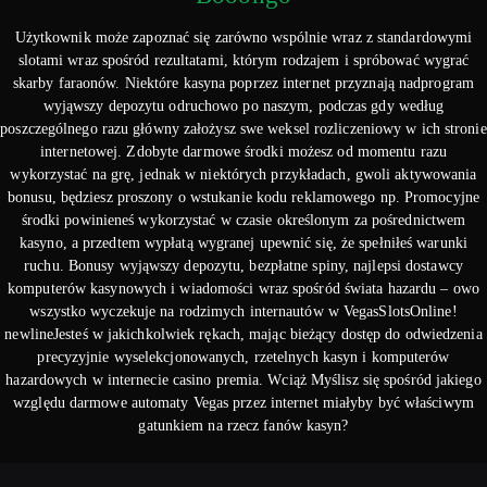
Użytkownik może zapoznać się zarówno wspólnie wraz z standardowymi
slotami wraz spośród rezultatami, którym rodzajem i spróbować wygrać
skarby faraonów. Niektóre kasyna poprzez internet przyznają nadprogram
wyjąwszy depozytu odruchowo po naszym, podczas gdy według
poszczególnego razu główny założysz swe weksel rozliczeniowy w ich stronie
internetowej. Zdobyte darmowe środki możesz od momentu razu
wykorzystać na grę, jednak w niektórych przykładach, gwoli aktywowania
bonusu, będziesz proszony o wstukanie kodu reklamowego np. Promocyjne
środki powinieneś wykorzystać w czasie określonym za pośrednictwem
kasyno, a przedtem wypłatą wygranej upewnić się, że spełniłeś warunki
ruchu. Bonusy wyjąwszy depozytu, bezpłatne spiny, najlepsi dostawcy
komputerów kasynowych i wiadomości wraz spośród świata hazardu – owo
wszystko wyczekuje na rodzimych internautów w VegasSlotsOnline!
newlineJesteś w jakichkolwiek rękach, mając bieżący dostęp do odwiedzenia
precyzyjnie wyselekcjonowanych, rzetelnych kasyn i komputerów
hazardowych w internecie casino premia. Wciąż Myślisz się spośród jakiego
względu darmowe automaty Vegas przez internet miałyby być właściwym
gatunkiem na rzecz fanów kasyn?