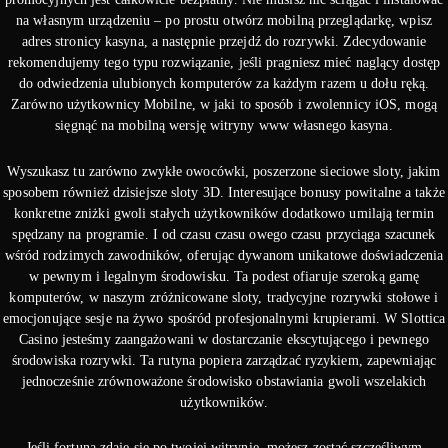
na własnym urządzeniu – po prostu otwórz mobilną przeglądarkę, wpisz
adres stronicy kasyna, a następnie przejdź do rozrywki. Zdecydowanie
rekomendujemy tego typu rozwiązanie, jeśli pragniesz mieć naglący dostęp
do odwiedzenia ulubionych komputerów za każdym razem u dołu ręką.
Zarówno użytkownicy Mobilne, w jaki to sposób i zwolennicy iOS, mogą
sięgnąć na mobilną wersję witryny www własnego kasyna.
Wyszukasz tu zarówno zwykłe owocówki, poszerzone sieciowe sloty, jakim
sposobem również dzisiejsze sloty 3D. Interesujące bonusy powitalne a także
konkretne zniżki gwoli stałych użytkowników dodatkowo umilają termin
spędzany na programie. I od czasu czasu owego czasu przyciąga szacunek
wśród rodzimych zawodników, oferując dywanom unikatowe doświadczenia
w pewnym i legalnym środowisku. Ta podest ofiaruje szeroką gamę
komputerów, w naszym zróżnicowane sloty, tradycyjne rozrywki stołowe i
emocjonujące sesje na żywo spośród profesjonalnymi krupierami. W Slottica
Casino jesteśmy zaangażowani w dostarczanie ekscytującego i pewnego
środowiska rozrywki. Ta rutyna popiera zarządzać ryzykiem, zapewniając
jednocześnie zrównoważone środowisko obstawiania gwoli wszelakich
użytkowników.
Jeśli fortuna zdaje się po twojej witrynie, możesz zostać szczęśliwym