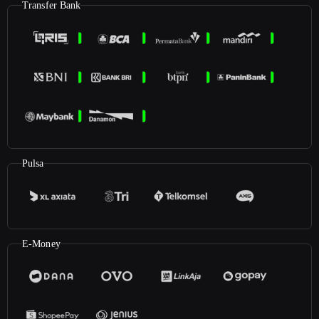
Transfer Bank
Pulsa
E-Money