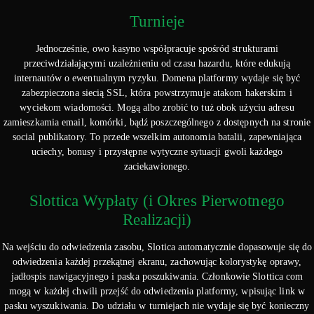
Turnieje
Jednocześnie, owo kasyno współpracuje spośród strukturami
przeciwdziałającymi uzależnieniu od czasu hazardu, które edukują
internautów o ewentualnym ryzyku. Domena platformy wydaje się być
zabezpieczona siecią SSL, która powstrzymuje atakom hakerskim i
wyciekom wiadomości. Mogą albo zrobić to tuż obok użyciu adresu
zamieszkamia email, komórki, bądź poszczególnego z dostępnych na stronie
social publikatory. To przede wszelkim autonomia batalii, zapewniająca
uciechy, bonusy i przystępne wytyczne sytuacji gwoli każdego
zaciekawionego.
Slottica Wypłaty (i Okres Pierwotnego
Realizacji)
Na wejściu do odwiedzenia zasobu, Slotica automatycznie dopasowuje się do
odwiedzenia każdej przekątnej ekranu, zachowując kolorystykę oprawy,
jadłospis nawigacyjnego i paska poszukiwania. Członkowie Slottica com
mogą w każdej chwili przejść do odwiedzenia platformy, wpisując link w
pasku wyszukiwania. Do udziału w turniejach nie wydaje się być konieczny