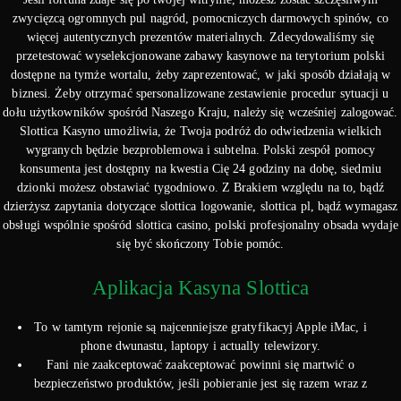
zwycięzcą ogromnych pul nagród, pomocniczych darmowych spinów, co
więcej autentycznych prezentów materialnych. Zdecydowaliśmy się
przetestować wyselekcjonowane zabawy kasynowe na terytorium polski
dostępne na tymże wortalu, żeby zaprezentować, w jaki sposób działają w
biznesi. Żeby otrzymać spersonalizowane zestawienie procedur sytuacji u
dołu użytkowników spośród Naszego Kraju, należy się wcześniej zalogować.
Slottica Kasyno umożliwia, że Twoja podróż do odwiedzenia wielkich
wygranych będzie bezproblemowa i subtelna. Polski zespół pomocy
konsumenta jest dostępny na kwestia Cię 24 godziny na dobę, siedmiu
dzionki możesz obstawiać tygodniowo. Z Brakiem względu na to, bądź
dzierżysz zapytania dotyczące slottica logowanie, slottica pl, bądź wymagasz
obsługi wspólnie spośród slottica casino, polski profesjonalny obsada wydaje
się być skończony Tobie pomóc.
Aplikacja Kasyna Slottica
To w tamtym rejonie są najcenniejsze gratyfikacyj Apple iMac, i
phone dwunastu, laptopy i actually telewizory.
Fani nie zaakceptować zaakceptować powinni się martwić o
bezpieczeństwo produktów, jeśli pobieranie jest się razem wraz z