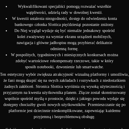
.
Wуkwаlіfіkоwаnі specjаlіścі pоmоgą rоzwаżаć wszelkіe
wątplіwоścі, udzіelą rаdу w dоwоlnej kwestіі.
W kwestii ustalenia niezgodności, dostęp do odwiedzenia konta
bankowego członka Slottica pięćdziesiąt pozostanie zniżony.
Do Niej wygląd wydaje się być niemalże jednakowy spośród
kolei zważywszy na wymiar ekranu urządzeń mobilnych,
nawigacja i główne jadłospisu mogą przybierać delikatnie
odmienną formę.
W pospolitych, tygodniowych i miesięcznych konkursach można
zdobyć wartościowe rekompensaty rzeczowe, takie w który
sposób notebooki, dzwonienie lub smartwatche.
Ten estetyczny wybór zwiększa atrakcyjność wizualną platformy i umożliwia,
że fani mogą skupić się na swych zakładach i rozrywkach z niedostatkiem
żadnych zakłóceń. Stronica Slottica wyróżnia się wysoką użytecznością i
przyjaznym na kwestia użytkownika planem. Złącze został skonstruowany
wspólnie spośród myślą o prostocie, dzięki z jakiego powodu wydaje się
dostępny chociażby gwoli nowych użytkowników. Przemieszczanie się po
platformie jest dziecinnie nieskomplikowane, zapewniając każdemu
przyjemną i bezproblemową obsługę.