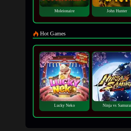
Moleionaire
John Hunter
Hot Games
Lucky Neko
Ninja vs Samura