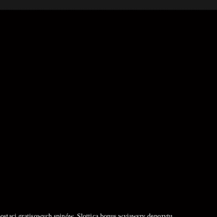
postaci gratisowych spinów. Slottica bonus wyjąwszy depozytu