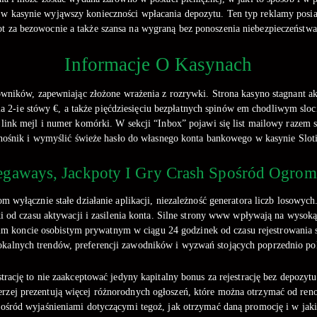
 w kasynie wyjąwszy konieczności wpłacania depozytu. Ten typ reklamy posia
ot za bezowocnie a także szansa na wygraną bez ponoszenia niebezpieczeństw
Informacje O Kasynach
ników, zapewniając złożone wrażenia z rozrywki. Strona kasyno stagnant ak
a 2-ie stówy €, a także pięćdziesięciu bezpłatnych spinów em chodliwym slocie
link mejl i numer komórki. W sekcji “Inbox” pojawi się list mailowy razem s
nośnik i wymyślić świeże hasło do własnego konta bankowego w kasynie Sloti
egaways, Jackpoty I Gry Crash Spośród Ogro
m wyłącznie stałe działanie aplikacji, niezależność generatora liczb losowy
i od czasu aktywacji i zasilenia konta. Silne strony www wpływają na wysok
oncie osobistym prywatnym w ciągu 24 godzinek od czasu rejestrowania się
okalnych trendów, preferencji zawodników i wyzwań stojących poprzednio po
trację to nie zaakceptować jedyny kapitalny bonus za rejestrację bez depozy
zerzej prezentują więcej różnorodnych ogłoszeń, które można otrzymać od ren
ród wyjaśnieniami dotyczącymi tegoż, jak otrzymać daną promocję i w jaki 